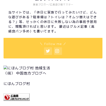
兼業ブロガー/広島遊び場マスター
当サイトでは、「休日に家族で行ってみたいけど、どん
な遊びがある？駐車場は？トイレは？オムツ替えはでき
る？」等、せっかくの休日に失敗しない為の事前予習用
に、閲覧頂ければと思います。 最近はグルメ記事（高
級食パン多め）も書いてます。
＼ Follow me ／
にほんブログ村