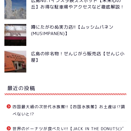
広島No.1インスタ映えスポット【未来心の
丘】お得な駐車場やアクセスなど徹底解説！
噂にたがわぬ実力店!!【ムッシムパネン
(MUSIMPANEN)】
広島の珍名物！せんじがら販売店【せんじ小
屋】
最近の投稿
四国最大級の次世代水族館!!【四国水族館】お土産は!?調
べないと!?
世界のドーナツが食べたい!!【JACK IN THE DONUTS(ｼﾞ