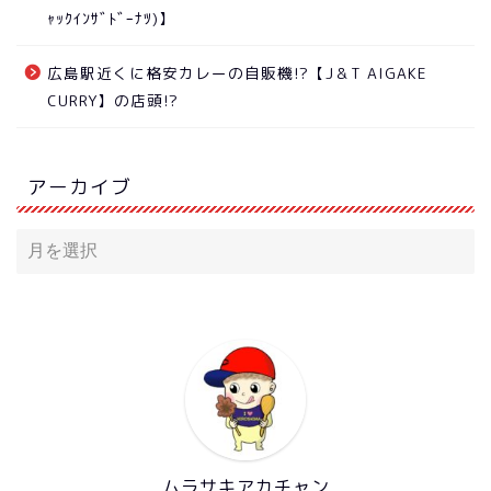
ｬｯｸｲﾝｻﾞﾄﾞｰﾅﾂ)】
広島駅近くに格安カレーの自販機!?【J＆T AIGAKE
CURRY】の店頭!?
アーカイブ
ムラサキアカチャン