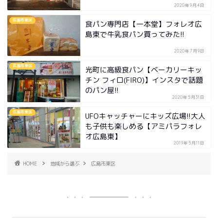
2020年9月4日
広島市東区
食パン専門店【一本堂】フォレオ広
島東で牛乳食パン買ってみた!!
2020年7月9日
広島市東区
光町に高級食パン【ベーカリーキッ
チン フィロ(FIRO)】インスタで話題
のパン屋!!
2020年5月31日
広島市東区
UFOキャッチャーにキッズ広場!!大人
も子供も楽しめる【アミパラフォレ
オ広島東】
2019年5月11日
HOME
地域から選ぶ
広島市東区