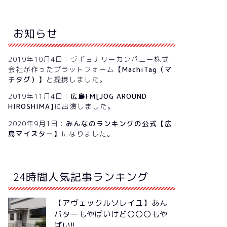
お知らせ
2019年10月4日：ジギョナリーカンパニー株式
会社が作ったプラットフォーム
【MachiTag（マ
チタグ）】
と提携しました。
2019年11月4日：
広島FM[JOG AROUND
HIROSHIMA]
に出演しました。
2020年9月1日：
みんなのランキングの公式【広
島マイスター】
になりました。
24時間人気記事ランキング
【アヴェックルソレイユ】あん
バターもやばいけど〇〇〇もや
ばい!!