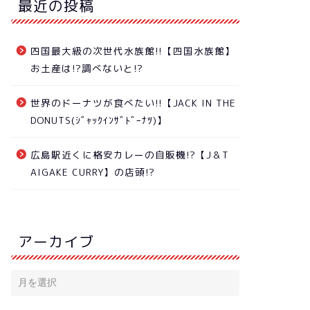
最近の投稿
四国最大級の次世代水族館!!【四国水族館】
お土産は!?調べないと!?
世界のドーナツが食べたい!!【JACK IN THE
DONUTS(ｼﾞｬｯｸｲﾝｻﾞﾄﾞｰﾅﾂ)】
広島駅近くに格安カレーの自販機!?【J＆T
AIGAKE CURRY】の店頭!?
アーカイブ