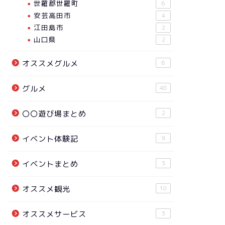
世羅郡世羅町
6
安芸高田市
4
江田島市
2
山口県
2
オススメグルメ
6
グルメ
48
〇〇遊び場まとめ
2
イベント体験記
9
イベントまとめ
3
オススメ観光
10
オススメサービス
3