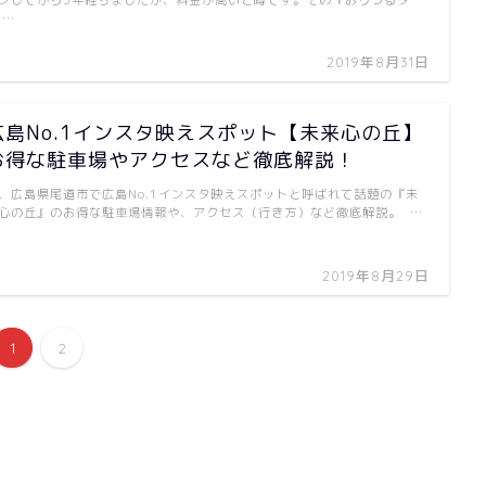
 …
2019年8月31日
広島No.1インスタ映えスポット【未来心の丘】
お得な駐車場やアクセスなど徹底解説！
、広島県尾道市で広島No.1インスタ映えスポットと呼ばれて話題の『未
心の丘』のお得な駐車場情報や、アクセス（行き方）など徹底解説。 …
2019年8月29日
1
2