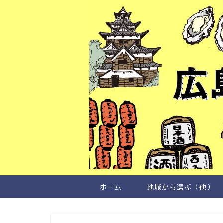
ホーム
地域から選ぶ（他）