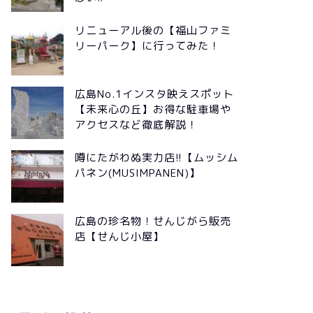
リニューアル後の【福山ファミ
リーパーク】に行ってみた！
広島No.1インスタ映えスポット
【未来心の丘】お得な駐車場や
アクセスなど徹底解説！
噂にたがわぬ実力店!!【ムッシム
パネン(MUSIMPANEN)】
広島の珍名物！せんじがら販売
店【せんじ小屋】