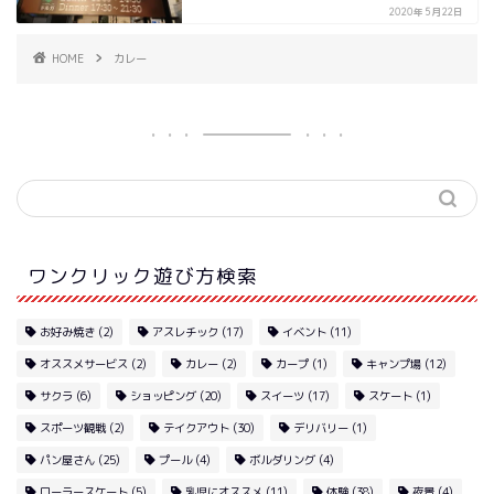
2020年5月22日
HOME
カレー
ワンクリック遊び方検索
お好み焼き
(2)
アスレチック
(17)
イベント
(11)
オススメサービス
(2)
カレー
(2)
カープ
(1)
キャンプ場
(12)
サクラ
(6)
ショッピング
(20)
スイーツ
(17)
スケート
(1)
スポーツ観戦
(2)
テイクアウト
(30)
デリバリー
(1)
パン屋さん
(25)
プール
(4)
ボルダリング
(4)
ローラースケート
(5)
乳児にオススメ
(11)
体験
(38)
夜景
(4)