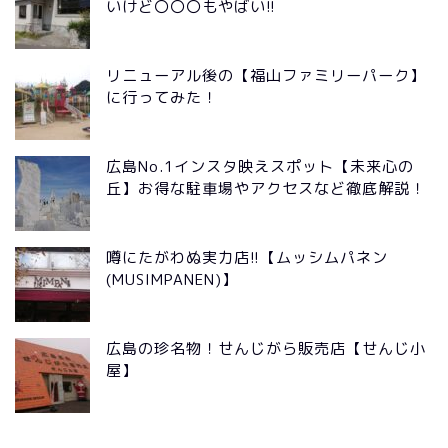
いけど〇〇〇もやばい!!
リニューアル後の【福山ファミリーパーク】
に行ってみた！
広島No.1インスタ映えスポット【未来心の
丘】お得な駐車場やアクセスなど徹底解説！
噂にたがわぬ実力店!!【ムッシムパネン
(MUSIMPANEN)】
広島の珍名物！せんじがら販売店【せんじ小
屋】