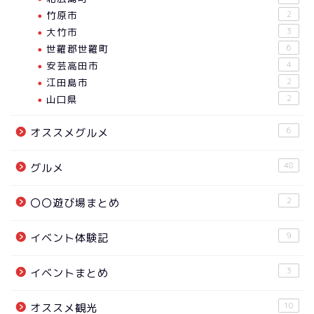
竹原市
2
大竹市
3
世羅郡世羅町
6
安芸高田市
4
江田島市
2
山口県
2
6
オススメグルメ
48
グルメ
2
〇〇遊び場まとめ
9
イベント体験記
3
イベントまとめ
10
オススメ観光