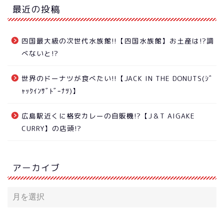
最近の投稿
四国最大級の次世代水族館!!【四国水族館】お土産は!?調
べないと!?
世界のドーナツが食べたい!!【JACK IN THE DONUTS(ｼﾞ
ｬｯｸｲﾝｻﾞﾄﾞｰﾅﾂ)】
広島駅近くに格安カレーの自販機!?【J＆T AIGAKE
CURRY】の店頭!?
アーカイブ