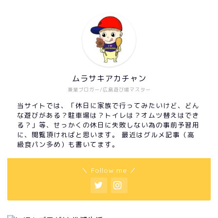
ムラサキアカチャン
兼業ブロガー/広島遊び場マスター
当サイトでは、「休日に家族で行ってみたいけど、どん
な遊びがある？駐車場は？トイレは？オムツ替えはでき
る？」等、せっかくの休日に失敗しない為の事前予習用
に、閲覧頂ければと思います。 最近はグルメ記事（高
級食パン多め）も書いてます。
＼ Follow me ／