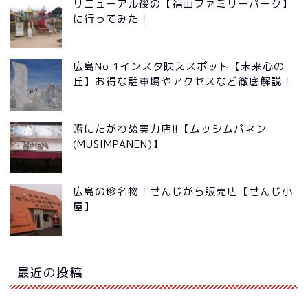
リニューアル後の【福山ファミリーパーク】
に行ってみた！
広島No.1インスタ映えスポット【未来心の
丘】お得な駐車場やアクセスなど徹底解説！
噂にたがわぬ実力店!!【ムッシムパネン
(MUSIMPANEN)】
広島の珍名物！せんじがら販売店【せんじ小
屋】
最近の投稿