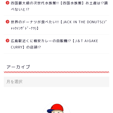
四国最大級の次世代水族館!!【四国水族館】お土産は!?調
べないと!?
世界のドーナツが食べたい!!【JACK IN THE DONUTS(ｼﾞ
ｬｯｸｲﾝｻﾞﾄﾞｰﾅﾂ)】
広島駅近くに格安カレーの自販機!?【J＆T AIGAKE
CURRY】の店頭!?
アーカイブ