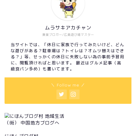
ムラサキアカチャン
兼業ブロガー/広島遊び場マスター
当サイトでは、「休日に家族で行ってみたいけど、どん
な遊びがある？駐車場は？トイレは？オムツ替えはでき
る？」等、せっかくの休日に失敗しない為の事前予習用
に、閲覧頂ければと思います。 最近はグルメ記事（高
級食パン多め）も書いてます。
＼ Follow me ／