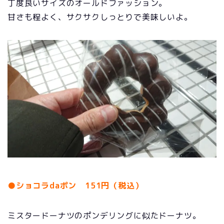
丁度良いサイズのオールドファッション。
甘さも程よく、サクサクしっとりで美味しいよ。
●ショコラdaポン 151円（税込）
ミスタードーナツのポンデリングに似たドーナツ。