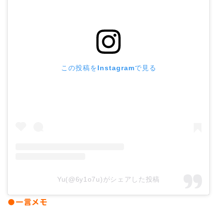
この投稿をInstagramで見る
Yu(@6y1o7u)がシェアした投稿
●一言メモ