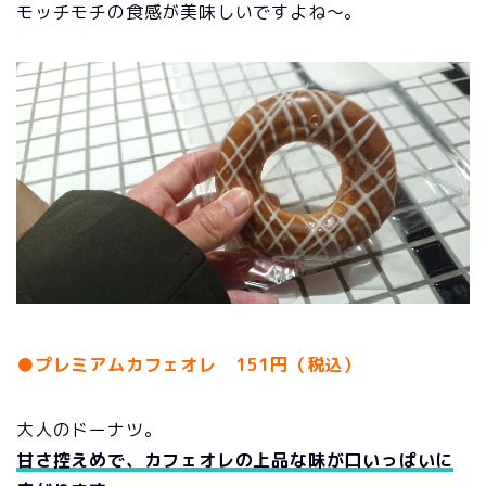
モッチモチの食感が美味しいですよね～。
●プレミアムカフェオレ 151円（税込）
大人のドーナツ。
甘さ控えめで、カフェオレの上品な味が口いっぱいに