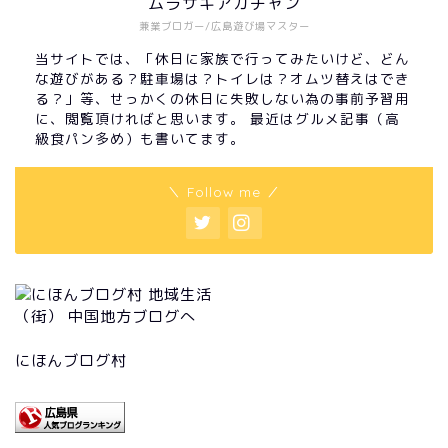
ムラサキアカチャン
兼業ブロガー/広島遊び場マスター
当サイトでは、「休日に家族で行ってみたいけど、どん
な遊びがある？駐車場は？トイレは？オムツ替えはでき
る？」等、せっかくの休日に失敗しない為の事前予習用
に、閲覧頂ければと思います。 最近はグルメ記事（高
級食パン多め）も書いてます。
＼ Follow me ／
にほんブログ村