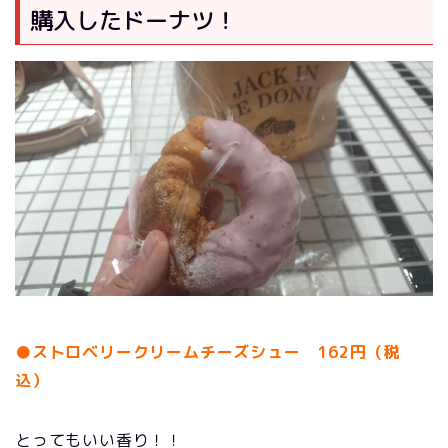
購入したドーナツ！
●ストロベリークリームチーズシュー 162円（税
込）
とってもいい香り！！