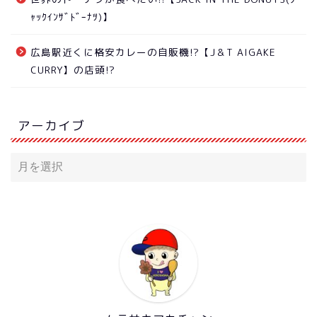
ｬｯｸｲﾝｻﾞﾄﾞｰﾅﾂ)】
広島駅近くに格安カレーの自販機!?【J＆T AIGAKE
CURRY】の店頭!?
アーカイブ