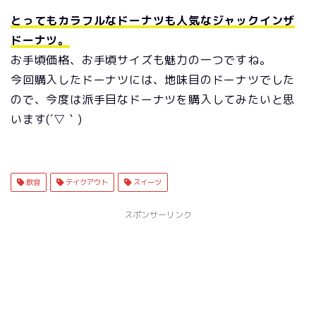
とってもカラフルなドーナツも人気なジャックインザ
ドーナツ。
お手頃価格、お手頃サイズも魅力の一つですね。
今回購入したドーナツには、地味目のドーナツでした
ので、今度は派手目なドーナツを購入してみたいと思
います(´▽｀)
飲食
テイクアウト
スイーツ
スポンサーリンク