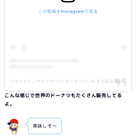
この投稿をInstagramで見る
ジャックインザドーナツ/イオンモールいわき小名浜店(@jack_in_the_donut)がシェアした投稿
こんな感じで世界のドーナツもたくさん販売してる
よ。
美味しそ～