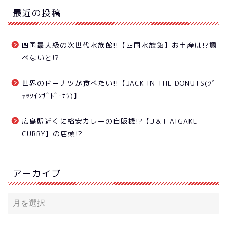
最近の投稿
四国最大級の次世代水族館!!【四国水族館】お土産は!?調
べないと!?
世界のドーナツが食べたい!!【JACK IN THE DONUTS(ｼﾞ
ｬｯｸｲﾝｻﾞﾄﾞｰﾅﾂ)】
広島駅近くに格安カレーの自販機!?【J＆T AIGAKE
CURRY】の店頭!?
アーカイブ