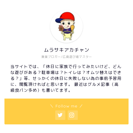
ムラサキアカチャン
兼業ブロガー/広島遊び場マスター
当サイトでは、「休日に家族で行ってみたいけど、どん
な遊びがある？駐車場は？トイレは？オムツ替えはでき
る？」等、せっかくの休日に失敗しない為の事前予習用
に、閲覧頂ければと思います。 最近はグルメ記事（高
級食パン多め）も書いてます。
＼ Follow me ／