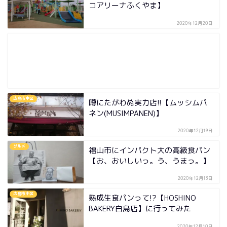
コアリーナふくやま】
2020年12月20日
広島市中区
噂にたがわぬ実力店!!【ムッシムパ
ネン(MUSIMPANEN)】
2020年12月19日
グルメ
福山市にインパクト大の高級食パン
【お、おいしいっ。う、うまっ。】
2020年12月13日
広島市中区
熟成生食パンって!?【HOSHINO
BAKERY白島店】に行ってみた
2020年12月10日