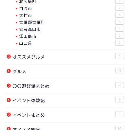
北広島町
2
竹原市
2
大竹市
3
世羅郡世羅町
6
安芸高田市
4
江田島市
2
山口県
2
6
オススメグルメ
48
グルメ
2
〇〇遊び場まとめ
9
イベント体験記
3
イベントまとめ
10
オススメ観光