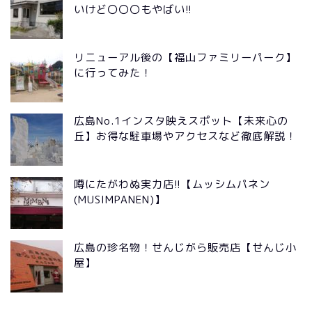
いけど〇〇〇もやばい!!
リニューアル後の【福山ファミリーパーク】
に行ってみた！
広島No.1インスタ映えスポット【未来心の
丘】お得な駐車場やアクセスなど徹底解説！
噂にたがわぬ実力店!!【ムッシムパネン
(MUSIMPANEN)】
広島の珍名物！せんじがら販売店【せんじ小
屋】