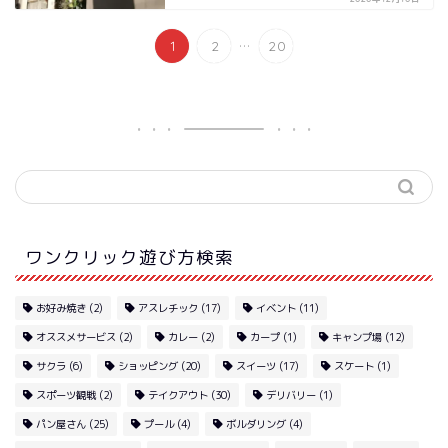
...
1
2
20
ワンクリック遊び方検索
お好み焼き
(2)
アスレチック
(17)
イベント
(11)
オススメサービス
(2)
カレー
(2)
カープ
(1)
キャンプ場
(12)
サクラ
(6)
ショッピング
(20)
スイーツ
(17)
スケート
(1)
スポーツ観戦
(2)
テイクアウト
(30)
デリバリー
(1)
パン屋さん
(25)
プール
(4)
ボルダリング
(4)