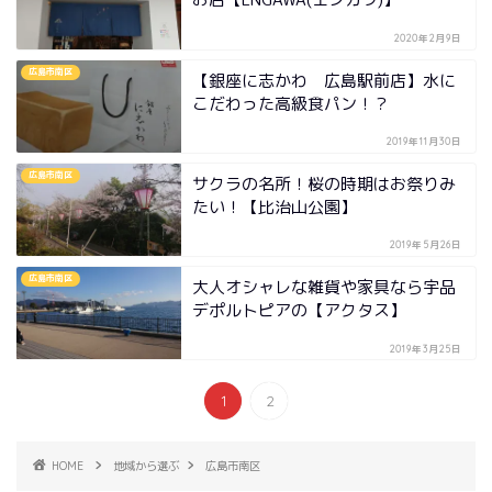
2020年2月9日
広島市南区
【銀座に志かわ 広島駅前店】水に
こだわった高級食パン！？
2019年11月30日
広島市南区
サクラの名所！桜の時期はお祭りみ
たい！【比治山公園】
2019年5月26日
広島市南区
大人オシャレな雑貨や家具なら宇品
デポルトピアの【アクタス】
2019年3月25日
1
2
HOME
地域から選ぶ
広島市南区