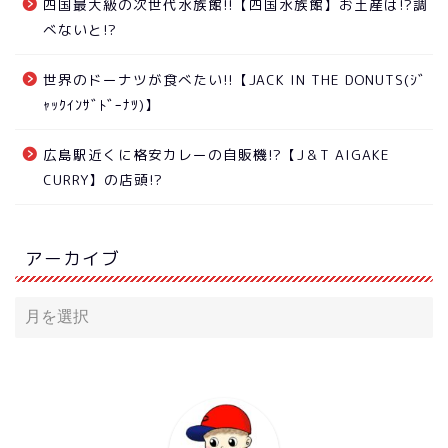
四国最大級の次世代水族館!!【四国水族館】お土産は!?調
べないと!?
世界のドーナツが食べたい!!【JACK IN THE DONUTS(ｼﾞ
ｬｯｸｲﾝｻﾞﾄﾞｰﾅﾂ)】
広島駅近くに格安カレーの自販機!?【J＆T AIGAKE
CURRY】の店頭!?
アーカイブ