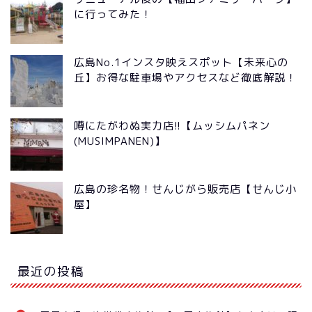
に行ってみた！
広島No.1インスタ映えスポット【未来心の
丘】お得な駐車場やアクセスなど徹底解説！
噂にたがわぬ実力店!!【ムッシムパネン
(MUSIMPANEN)】
広島の珍名物！せんじがら販売店【せんじ小
屋】
最近の投稿