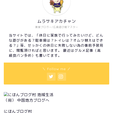
ムラサキアカチャン
兼業ブロガー/広島遊び場マスター
当サイトでは、「休日に家族で行ってみたいけど、どん
な遊びがある？駐車場は？トイレは？オムツ替えはでき
る？」等、せっかくの休日に失敗しない為の事前予習用
に、閲覧頂ければと思います。 最近はグルメ記事（高
級食パン多め）も書いてます。
＼ Follow me ／
にほんブログ村