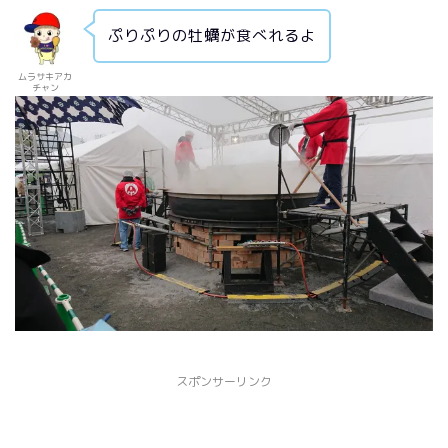
ぷりぷりの牡蠣が食べれるよ
ムラサキアカ
チャン
スポンサーリンク