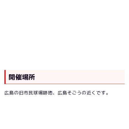
開催場所
広島の旧市民球場跡地、広島そごうの近くです。