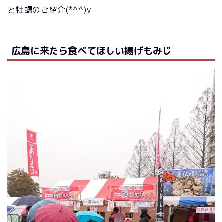
と牡蠣のご紹介(*^^)v
広島に来たら食べてほしい揚げもみじ