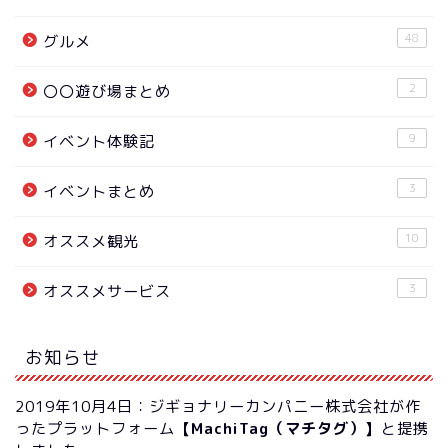
48
グルメ
2
〇〇遊び場まとめ
9
イベント体験記
3
イベントまとめ
10
オススメ観光
3
オススメサービス
お知らせ
2019年10月4日：ジギョナリーカンパニー株式会社が作
ったプラットフォーム
【MachiTag（マチタグ）】
と提携