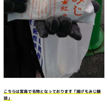
こちらは宮島で名物となっております「揚げもみじ饅
頭」