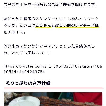
広島のお土産で一番有名なもみじ饅頭を揚げてます。
揚げもみじ饅頭のスタンダートはこしあんとクリーム
ですが、この日は
こしあん
と
珍しい味のレアチーズ味
をチョイス。
外の生地はサクサクで中はフワっとした食感が楽し
め、とっても美味しい！！
https://twitter.com/a_z_u0510stu48/status/109
1651444464246784
ぷりっぷりの音戸牡蠣