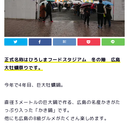
正式名称はひろしまフードスタジアム 冬の陣 広島
大牡蠣祭りです。
今年で4年目、巨大牡蠣鍋。
直径３メートルの巨大鍋で作る、広島の名産かきがた
っぷり入った「かき鍋」です。
他にも広島のB級グルメがたくさん楽しめます。