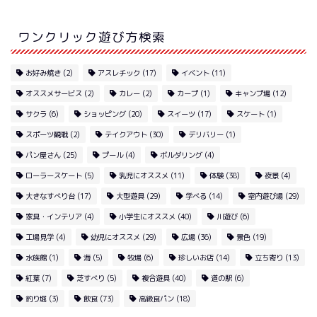
ワンクリック遊び方検索
お好み焼き
(2)
アスレチック
(17)
イベント
(11)
オススメサービス
(2)
カレー
(2)
カープ
(1)
キャンプ場
(12)
サクラ
(6)
ショッピング
(20)
スイーツ
(17)
スケート
(1)
スポーツ観戦
(2)
テイクアウト
(30)
デリバリー
(1)
パン屋さん
(25)
プール
(4)
ボルダリング
(4)
ローラースケート
(5)
乳児にオススメ
(11)
体験
(38)
夜景
(4)
大きなすべり台
(17)
大型遊具
(29)
学べる
(14)
室内遊び場
(29)
家具・インテリア
(4)
小学生にオススメ
(40)
川遊び
(6)
工場見学
(4)
幼児にオススメ
(29)
広場
(36)
景色
(19)
水族館
(1)
海
(5)
牧場
(6)
珍しいお店
(14)
立ち寄り
(13)
紅葉
(7)
芝すべり
(5)
複合遊具
(40)
道の駅
(6)
釣り堀
(3)
飲食
(73)
高級食パン
(18)