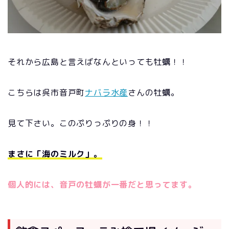
それから広島と言えばなんといっても牡蠣！！
こちらは呉市音戸町
ナバラ水産
さんの牡蠣。
見て下さい。このぷりっぷりの身！！
まさに「海のミルク」。
個人的には、音戸の牡蠣が一番だと思ってます。