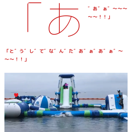
「あ
゛あ゛ぁ゛～～～
～～！！」
「と゛う゛し゛て゛な゛ん゛た゛あ゛ぁ゛あ゛ぁ゛～
～～！！」