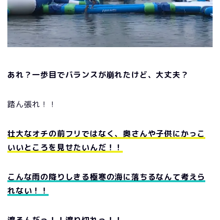
あれ？一歩目でバランスが崩れたけど、大丈夫？
踏ん張れ！！
壮大なオチの前フリではなく、奥さんや子供にかっこ
いいところを見せたいんだ！！
こんな雨の降りしきる極寒の海に落ちるなんて考えら
れない！！
渡るんだっ！！渡り切れっ！！