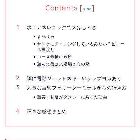
Contents
[
]
hide
水上アスレチックで大はしゃぎ
すべり台
サスケにチャレンジしているみたい？ビニー
ル棒渡り
コース最後に難所
遊んだ後は大浴場と海の家
隣に電動ジェットスキーやサップヨガあり
大事な宮島フェリーターミナルからの行き方
重要：私達がタクシーに乗った理由
正直な感想まとめ