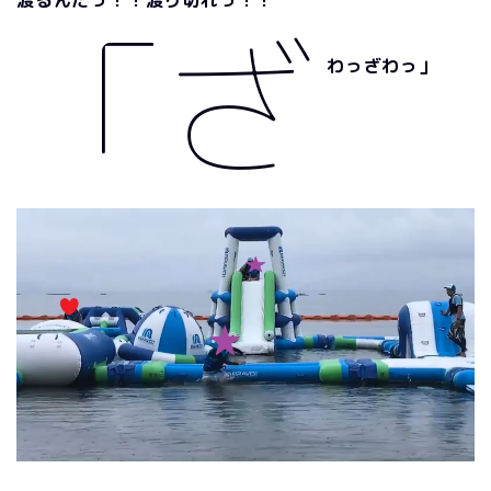
「ざ
わっざわっ」