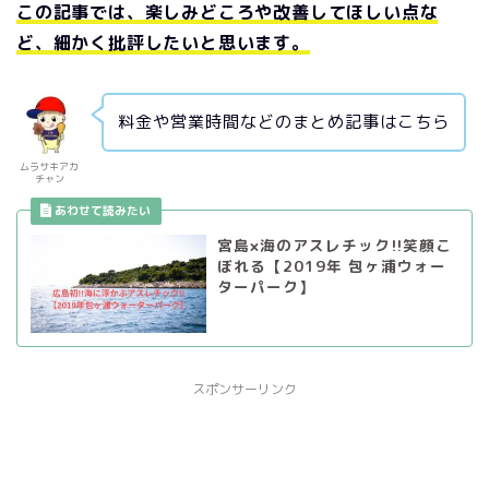
この記事では、
楽しみどころや改善してほしい点な
ど、細かく批評したいと思います。
料金や営業時間などのまとめ記事はこちら
ムラサキアカ
チャン
宮島×海のアスレチック!!笑顔こ
ぼれる【2019年 包ヶ浦ウォー
ターパーク】
スポンサーリンク