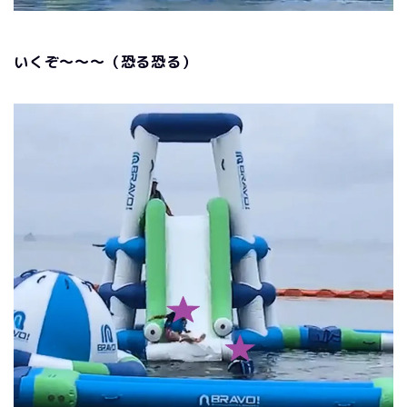
いくぞ～～～（恐る恐る）