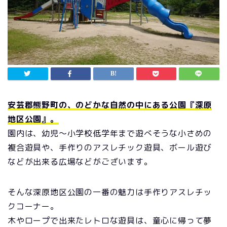
安芸郡熊野町の、のどかな自然の中にある公園『深原
地区公園』。
園内は、幼児～小学校低学年まで遊べそうな小さめの
複合遊具や、手作りのアスレチック遊具、ボール遊び
などが出来る広場などがございます。
そんな深原地区公園の一番の魅力は手作りアスレチッ
クコーナー。
木やロープで出来たレトロな遊具は、童心に帰って夢