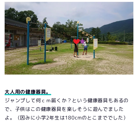
大人用の健康器具。
ジャンプして何ｃｍ届くか？という健康器具もあるの
で、子供はこの健康器具を楽しそうに遊んでました
よ。（因みに小学2年生は180cmのとこまででした）