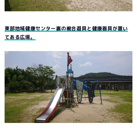
東部地域健康センター裏の複合遊具と健康器具が置い
てある広場。