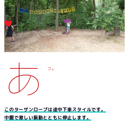
あ
っ。
このターザンロープは途中下車スタイルです。
中腹で激しい振動とともに停止します。