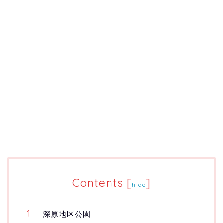
Contents
[
]
hide
深原地区公園