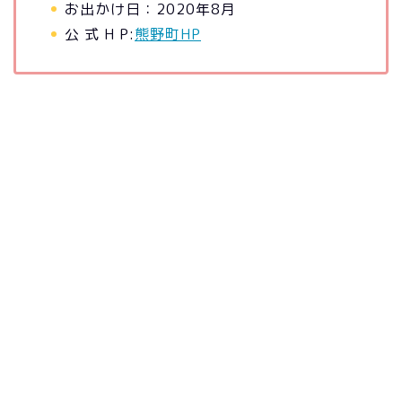
お出かけ日：2020年8月
公 式 H P:
熊野町HP