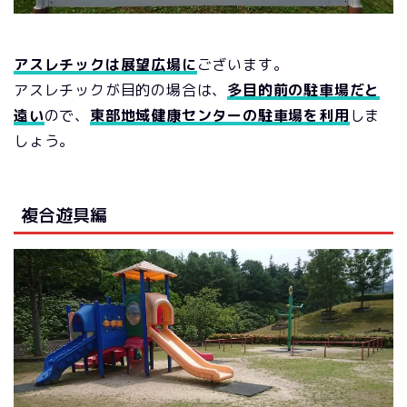
アスレチックは展望広場に
ございます。
アスレチックが目的の場合は、
多目的前の駐車場だと
遠い
ので、
東部地域健康センターの駐車場を利用
しま
しょう。
複合遊具編