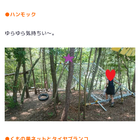
●
ハンモック
ゆらゆら気持ちい～。
●くもの巣ネットとタイヤブランコ