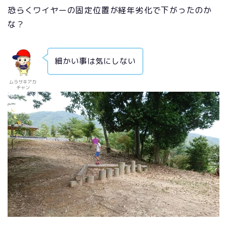
恐らくワイヤーの固定位置が経年劣化で下がったのか
な？
細かい事は気にしない
ムラサキアカ
チャン