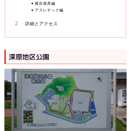
複合遊具編
アスレチック編
詳細とアクセス
深原地区公園