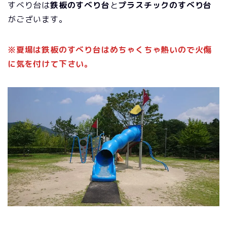
すべり台は
鉄板のすべり台
と
プラスチックのすべり台
がございます。
※夏場は鉄板のすべり台はめちゃくちゃ熱いので火傷
に気を付けて下さい。