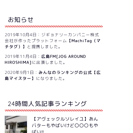
お知らせ
2019年10月4日：ジギョナリーカンパニー株式
会社が作ったプラットフォーム
【MachiTag（マ
チタグ）】
と提携しました。
2019年11月4日：
広島FM[JOG AROUND
HIROSHIMA]
に出演しました。
2020年9月1日：
みんなのランキングの公式【広
島マイスター】
になりました。
24時間人気記事ランキング
【アヴェックルソレイユ】あん
バターもやばいけど〇〇〇もや
ばい!!