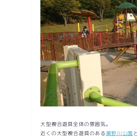
大型複合遊具全体の雰囲気。
近くの大型複合遊具のある
瀬野川公園