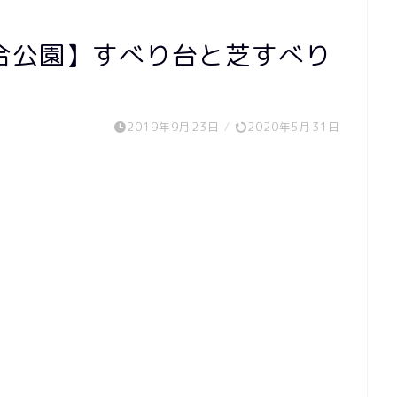
合公園】すべり台と芝すべり
2019年9月23日
/
2020年5月31日