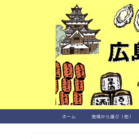
ホーム
地域から選ぶ（他）