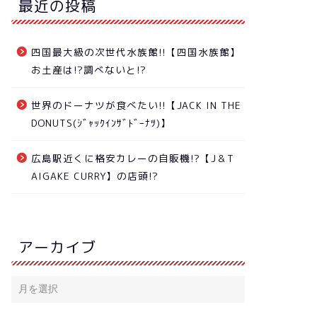
最近の投稿
四国最大級の次世代水族館!!【四国水族館】
お土産は!?調べないと!?
世界のドーナツが食べたい!!【JACK IN THE
DONUTS(ｼﾞｬｯｸｲﾝｻﾞﾄﾞｰﾅﾂ)】
広島駅近くに格安カレーの自販機!?【J＆T
AIGAKE CURRY】の店頭!?
アーカイブ