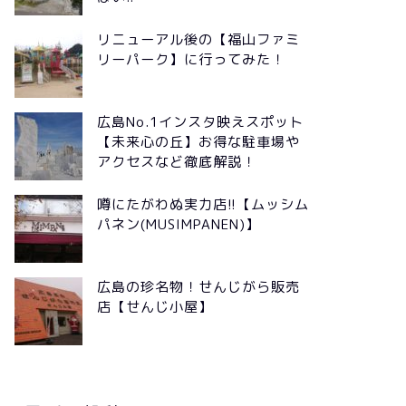
リニューアル後の【福山ファミ
リーパーク】に行ってみた！
広島No.1インスタ映えスポット
【未来心の丘】お得な駐車場や
アクセスなど徹底解説！
噂にたがわぬ実力店!!【ムッシム
パネン(MUSIMPANEN)】
広島の珍名物！せんじがら販売
店【せんじ小屋】