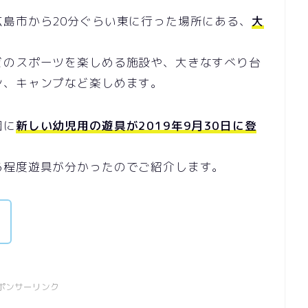
広島市から20分ぐらい東に行った場所にある、
大
どのスポーツを楽しめる施設や、大きなすべり台
ン、キャンプなど楽しめます。
園に
新しい幼児用の遊具が2019年9月30日に登
る程度遊具が分かったのでご紹介します。
ポンサーリンク