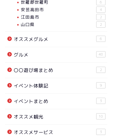
世羅郡世羅町
6
安芸高田市
4
江田島市
2
山口県
2
オススメグルメ
6
グルメ
48
〇〇遊び場まとめ
2
イベント体験記
9
イベントまとめ
3
オススメ観光
10
オススメサービス
3