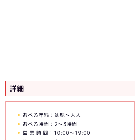
詳細
遊べる年齢：幼児～大人
遊べる時間：2～3時間
営 業 時 間：10:00～19:00