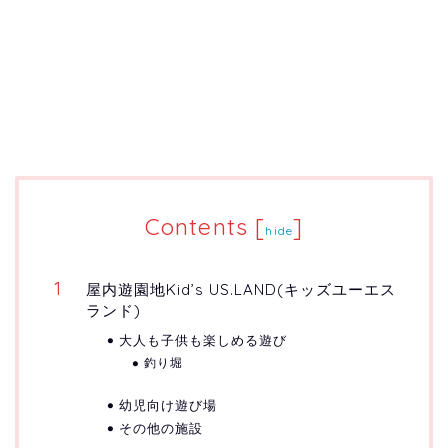
Contents
[
]
hide
屋内遊園地Kid’s US.LAND(キッズユーエス
ランド)
大人も子供も楽しめる遊び
釣り堀
幼児向け遊び場
その他の施設