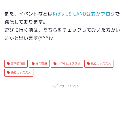
また、イベントなどは
Kid’s US.LAND公式がブログ
で
発信しております。
遊びに行く前は、そちらをチェックしておいた方がい
いかと思います(*^^)v
室内遊び場
複合遊具
小学生にオススメ
乳児にオススメ
幼児にオススメ
スポンサーリンク