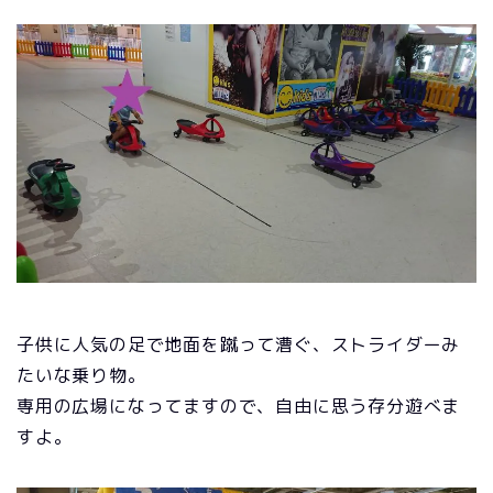
子供に人気の足で地面を蹴って漕ぐ、ストライダーみ
たいな乗り物。
専用の広場になってますので、自由に思う存分遊べま
すよ。