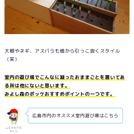
大根やネギ、アスパラも畑から引っこ抜くスタイル
（笑）
室内の遊び場でこんなに凝ったおままごとを置いてあ
る所は他にないと思います。
みよし森のポッケおすすめポイントの一つです。
広島市内のオススメ室内遊び場はこちら
ムラサキアカ
チャン