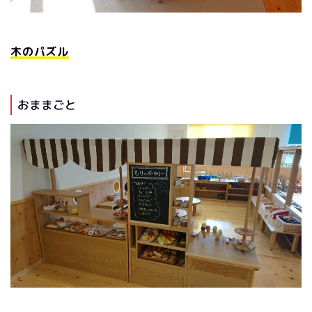
木のパズル
おままごと