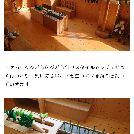
三次らしくぶどうをぶどう狩りスタイルでレジに持っ
て行ったり、奥にはきのこ？も生っている所から持っ
ていきます。