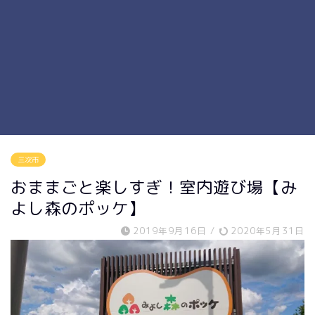
三次市
おままごと楽しすぎ！室内遊び場【み
よし森のポッケ】
2019年9月16日
/
2020年5月31日