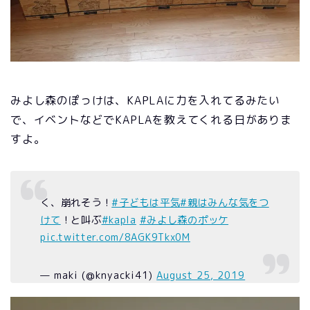
みよし森のぽっけは、KAPLAに力を入れてるみたい
で、イベントなどでKAPLAを教えてくれる日がありま
すよ。
く、崩れそう！
#子どもは平気
#親はみんな気をつ
けて
！と叫ぶ
#kapla
#みよし森のポッケ
pic.twitter.com/8AGK9Tkx0M
— maki (@knyacki41)
August 25, 2019