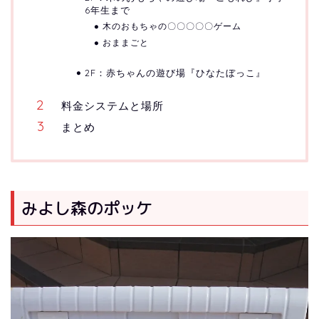
6年生まで
木のおもちゃの〇〇〇〇〇ゲーム
おままごと
2F：赤ちゃんの遊び場『ひなたぼっこ』
料金システムと場所
まとめ
みよし森のポッケ