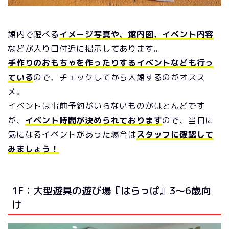
館内で遊べる
イメージ写真や、館内図、イベント内容
などが入り口付近に掲示してあります。
手作りのおもちゃを作ったりするイベントなども行っ
ている
ので、チェックしてから入館するのがオスス
メ。
イベントは事前予約がいらないものがほとんどです
が、
イベント時間が決められております
ので、当日に
気になるイベントがあった場合は
スタッフに確認して
みましょう！
1F：大型遊具の遊び場『はらっぱ』3～6歳向
け