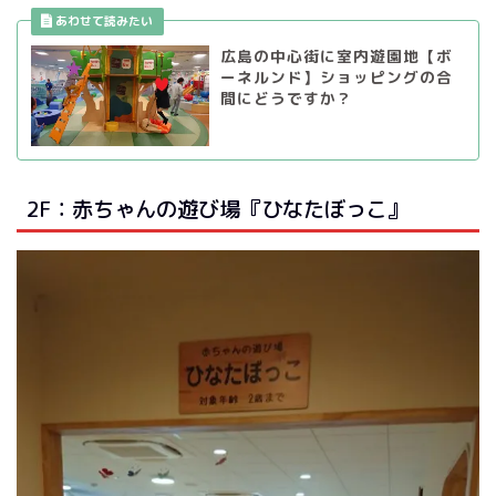
広島の中心街に室内遊園地【ボ
ーネルンド】ショッピングの合
間にどうですか？
2F：赤ちゃんの遊び場『ひなたぼっこ』