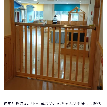
対象年齢は6ヵ月～2歳までと赤ちゃんでも楽しく遊べ