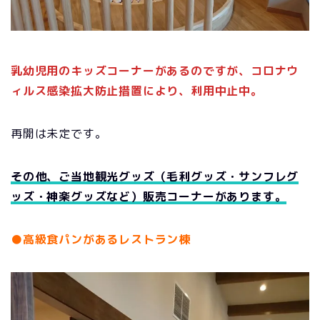
乳幼児用のキッズコーナーがあるのですが、コロナウ
ィルス感染拡大防止措置により、利用中止中。
再開は未定です。
その他、ご当地観光グッズ（毛利グッズ・サンフレグ
ッズ・神楽グッズなど）販売コーナーがあります。
●高級食パンがあるレストラン棟