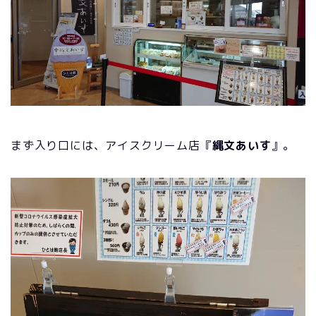
まず入り口には、アイスクリーム店『
縄文あいす
』。