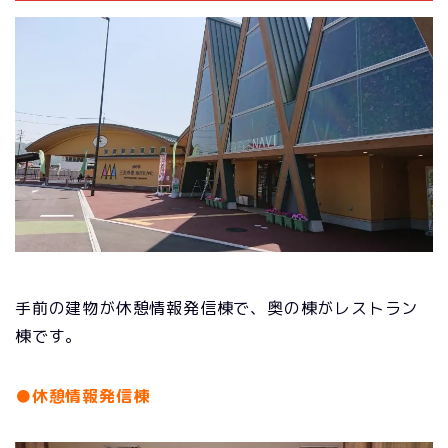
手前の建物が休憩情報発信棟で、奥の棟がレストラン
棟です。
●休憩情報発信棟