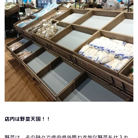
店内は野菜天国！！
野菜は、その時々で県内県外問わず旬な野菜を仕入れ