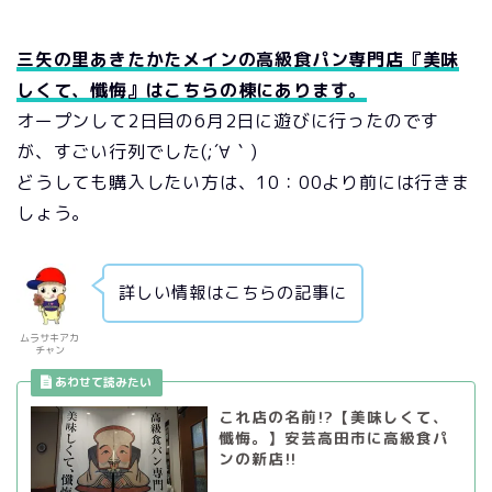
三矢の里あきたかたメインの高級食パン専門店『美味
しくて、懺悔』はこちらの棟にあります。
オープンして2日目の6月2日に遊びに行ったのです
が、すごい行列でした(;´∀｀)
どうしても購入したい方は、10：00より前には行きま
しょう。
詳しい情報はこちらの記事に
ムラサキアカ
チャン
これ店の名前!?【美味しくて、
懺悔。】安芸高田市に高級食パ
ンの新店!!