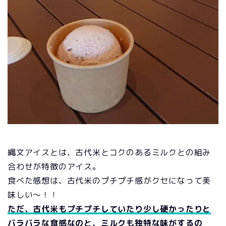
縄文アイスとは、古代米とコクのあるミルクとの組み
合わせが特徴のアイス。
食べた感想は、古代米のプチプチ感がクセになって美
味しい～！！
ただ、古代米もプチプチしていたり少し硬かったりと
バラバラな食感なのと、ミルクも独特な味がするの