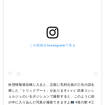
この投稿をInstagramで見る
休憩情報発信棟に入ると、正面に毛利元就の三矢の訓を
模した「トリックアート」があります➶➶➶ 武者コンシ
ェルジュのいるポジションで撮影すると、このように絵
の中に入り込んだ写真が撮影できますよ
#道の駅 #三