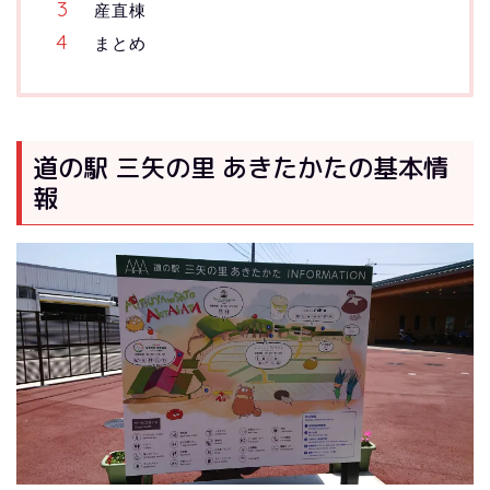
産直棟
まとめ
道の駅 三矢の里 あきたかたの基本情
報