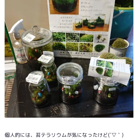
個人的には、苔テラリウムが気になったけど(´▽｀)