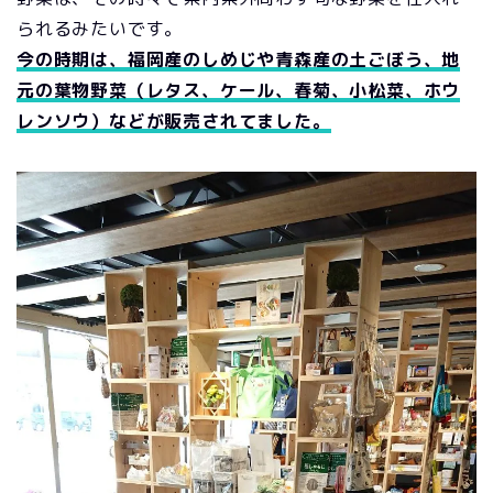
られるみたいです。
今の時期は、福岡産のしめじや青森産の土ごぼう、地
元の葉物野菜（レタス、ケール、春菊、小松菜、ホウ
レンソウ）などが販売されてました。