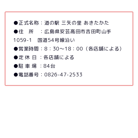
●正式名称：道の駅 三矢の里 あきたかた
●住 所 ：広島県安芸高田市吉田町山手
1059-1 国道54号線沿い
●営業時間：8：30～18：00（各店舗による）
●定 休 日 ：各店舗による
●駐 車 場 ：84台
●電話番号：0826-47-2533