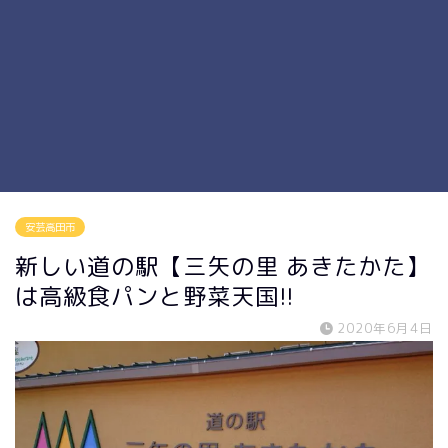
安芸高田市
新しい道の駅【三矢の里 あきたかた】
は高級食パンと野菜天国!!
2020年6月4日