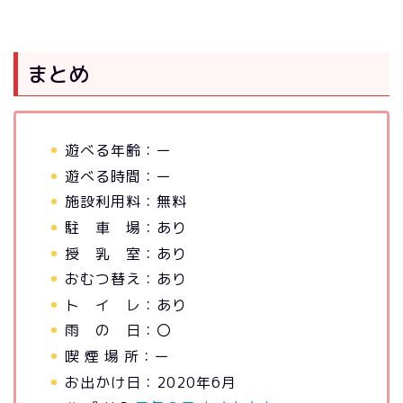
まとめ
遊べる年齢：ー
遊べる時間：ー
施設利用料：無料
駐 車 場：あり
授 乳 室：あり
おむつ替え：あり
ト イ レ：あり
雨 の 日：〇
喫 煙 場 所：ー
お出かけ日：2020年6月