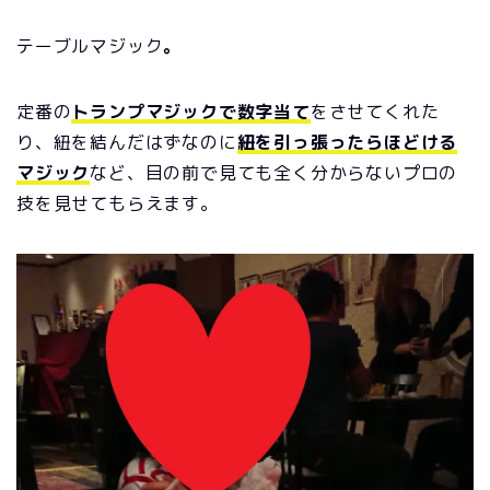
テーブルマジック
。
定番の
トランプマジックで数字当て
をさせてくれた
り、紐を結んだはずなのに
紐を引っ張ったらほどける
マジック
など、目の前で見ても全く分からないプロの
技を見せてもらえます。