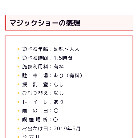
マジックショーの感想
遊べる年齢：幼児～大人
遊べる時間：1.5時間
施設利用料：有料
駐 車 場：あり（有料）
授 乳 室：なし
おむつ替え：なし
ト イ レ：あり
雨 の 日：〇
喫 煙 場 所：〇
お出かけ日：2019年5月
公 式 H