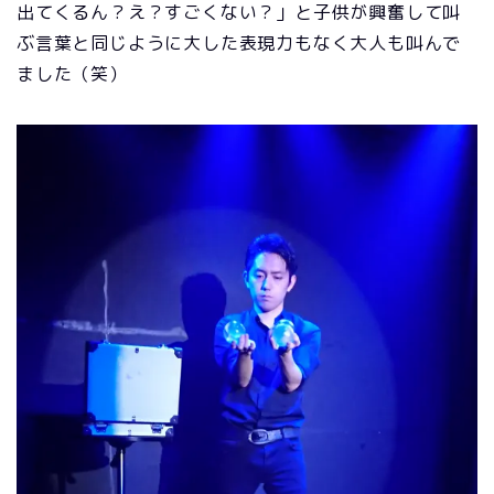
出てくるん？え？すごくない？」と子供が興奮して叫
ぶ言葉と同じように大した表現力もなく大人も叫んで
ました（笑）