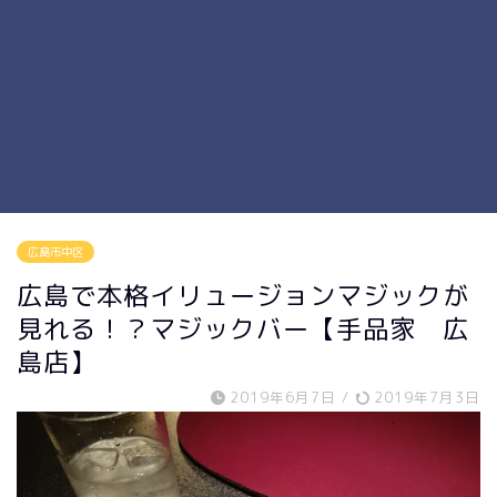
広島市中区
広島で本格イリュージョンマジックが
見れる！？マジックバー【手品家 広
島店】
2019年6月7日
/
2019年7月3日