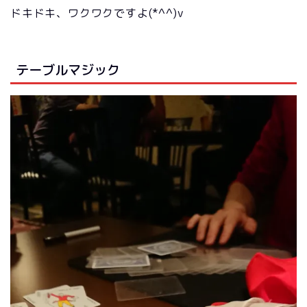
ドキドキ、ワクワクですよ(*^^)v
テーブルマジック