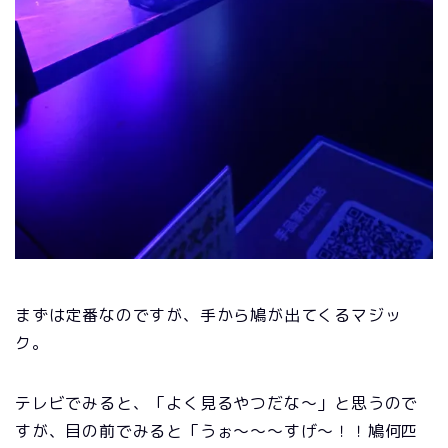
まずは定番なのですが、手から鳩が出てくるマジッ
ク。
テレビでみると、「よく見るやつだな～」と思うので
すが、目の前でみると「うぉ～～～すげ～！！鳩何匹