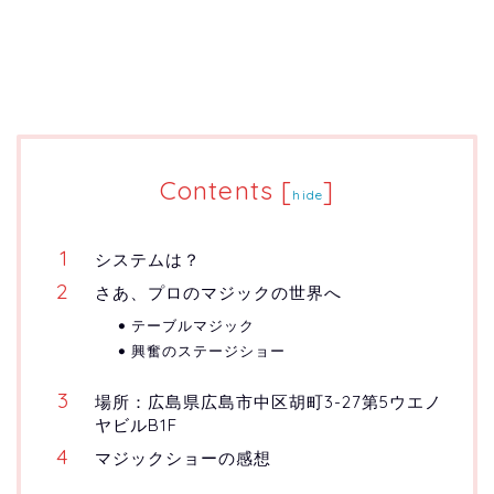
Contents
[
]
hide
システムは？
さあ、プロのマジックの世界へ
テーブルマジック
興奮のステージショー
場所：広島県広島市中区胡町3-27第5ウエノ
ヤビルB1F
マジックショーの感想