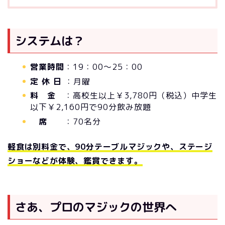
システムは？
営業時間
：19：00～25：00
定 休 日
：月曜
料 金
：高校生以上￥3,780円（税込）中学生
以下￥2,160円で90分飲み放題
席
：70名分
軽食は別料金で、90分テーブルマジックや、ステージ
ショーなどが体験、鑑賞できます。
さあ、プロのマジックの世界へ