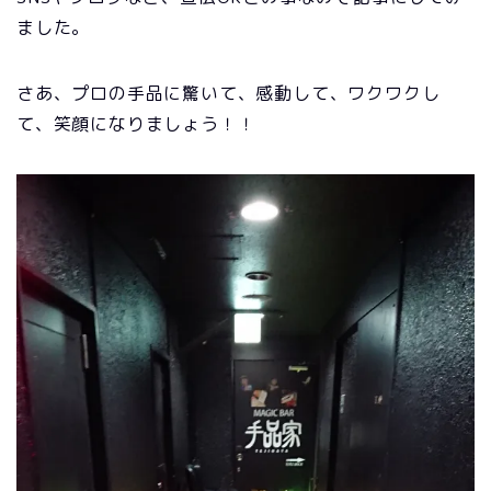
ました。
さあ、プロの手品に驚いて、感動して、ワクワクし
て、笑顔になりましょう！！