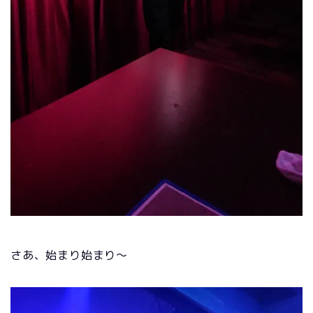
さあ、始まり始まり～