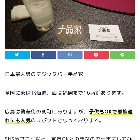
日本最大級のマジックバー手品家。
全国に東は北海道、西は福岡まで16店舗あります。
広島は繁華街の胡町にありますが、
子供もOKで家族連
れにも人気
のスポットとなっております。
SNSやブログなど、宣伝OKとの事なので記事にしてみ