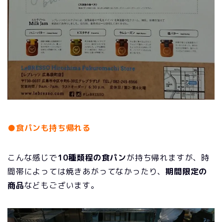
●食パンも持ち帰れる
こんな感じで
10種類程の食パン
が持ち帰れますが、時
間帯によっては焼きあがってなかったり、
期間限定の
商品
などもございます。