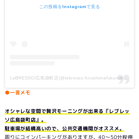
この投稿をInstagramで見る
LeBRESSO/広島袋町店(@lebresso.hiroshimafukuromachi)がシェアした投稿
●一言メモ
オシャレな空間で贅沢モーニングが出来る『レブレッ
ソ広島袋町店』。
駐車場が結構高いので、公共交通機関がオススメ。
周りにコインパーキングがありますが、40～50分程停