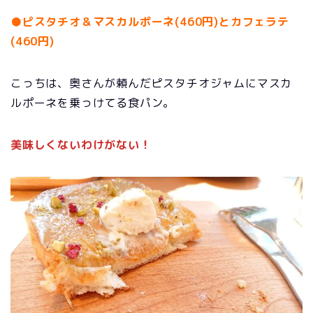
●ピスタチオ＆マスカルポーネ(460円)とカフェラテ
(460円)
こっちは、奥さんが頼んだピスタチオジャムにマスカ
ルポーネを乗っけてる食パン。
美味しくないわけがない！