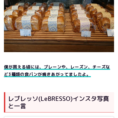
僕が買える頃には、プレーンや、レーズン、チーズな
ど3種類の食パンが焼きあがってましたよ。
レブレッソ(LeBRESSO)インスタ写真
と一言