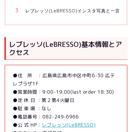
レブレッソ(LeBRESSO)インスタ写真と一言
レブレッソ(LeBRESSO)基本情報とア
クセス
●住 所 ：広島県広島市中区中町6-30 広テ
レプラザ1F
●営業時間：9:00-19:00(last order 18:30)
●定 休 日 ：第２第4火曜日
●駐 車 場 ：なし
●電話番号：082-249-6966
●公 式 HP：
レブレッソ(LeBRESSO)