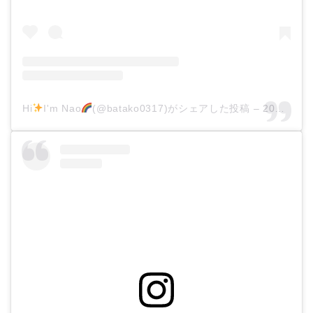
Hi
I'm Nao
(@batako0317)がシェアした投稿
–
2020年 4月月26日午前12時50分PDT