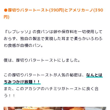
●厚切りバタートースト(390円)とアメリカ
ーノ(390
円)
『レブレッソ』の食パンは卵や保存料を一切使用して
おらず、独自の製法で実現した耳まで柔らかいふわふ
わ食感が自慢のパン。
僕は、厚切りバタートーストにしました。
この厚切りバタートーストが人気の秘密は、
なんとは
ちみつかけ放題！
！
また、このアカシアのハチミツがトーストに良く合
う！！