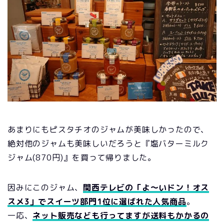
あまりにもピスタチオのジャムが美味しかったので、
絶対他のジャムも美味しいだろうと『塩バターミルク
ジャム(870円)』を買って帰りました。
因みにこのジャム、
関西テレビの「よ〜いドン！オス
スメ3」でスイーツ部門1位に選ばれた人気商品
。
一応、
ネット販売なども行ってますが送料もかかるの