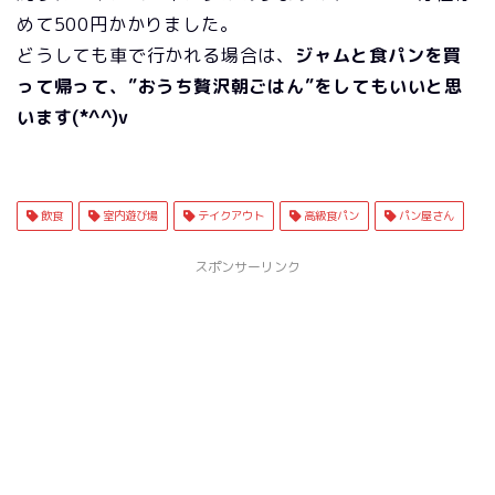
めて500円かかりました。
どうしても車で行かれる場合は、
ジャムと食パンを買
って帰って、”おうち贅沢朝ごはん”をしてもいいと思
います(*^^)v
飲食
室内遊び場
テイクアウト
高級食パン
パン屋さん
スポンサーリンク