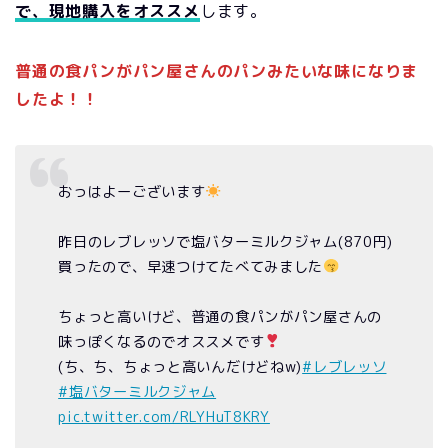
で、現地購入をオススメ
します。
普通の食パンがパン屋さんのパンみたいな味になりま
したよ！！
おっはよーございます
昨日のレブレッソで塩バターミルクジャム(870円)
買ったので、早速つけてたべてみました
ちょっと高いけど、普通の食パンがパン屋さんの
味っぽくなるのでオススメです
(ち、ち、ちょっと高いんだけどねw)
#レブレッソ
#塩バターミルクジャム
pic.twitter.com/RLYHuT8KRY