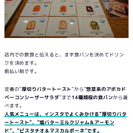
店内での飲食と伝えると、まず食パンを決めてドリン
クを決めます。
前払い制です。
定番の”
厚切りバタートースト
”から”
惣菜系のアボカド
ベーコンシーザーサラダ
”まで
14種類程の食パン
から選
べます。
人気メニューは、インスタでよくみかける”厚切りバタ
ートースト”、”塩バターミルクジャム＆アーモン
ド”、”ピスタチオ＆マスカルポーネ”です。