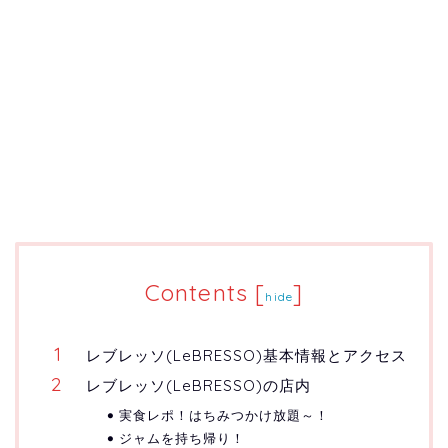
Contents
[
]
hide
レブレッソ(LeBRESSO)基本情報とアクセス
レブレッソ(LeBRESSO)の店内
実食レポ！はちみつかけ放題～！
ジャムを持ち帰り！