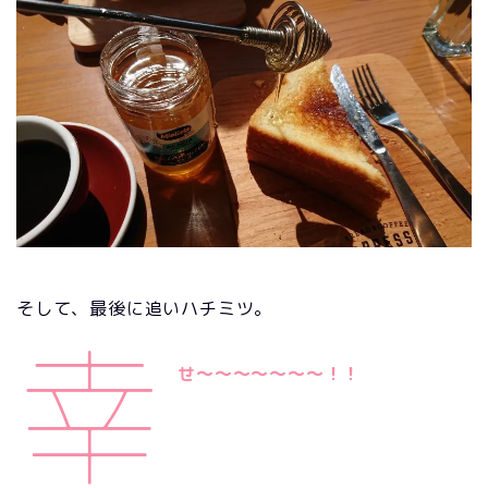
そして、最後に追いハチミツ。
幸
せ～～～～～～～！！