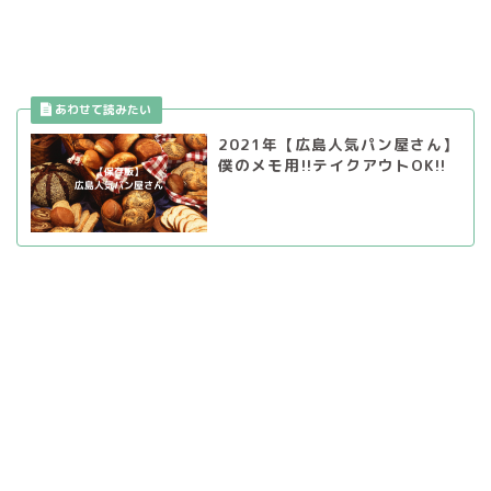
2021年【広島人気パン屋さん】
僕のメモ用!!テイクアウトOK!!