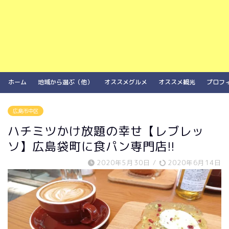
ホーム
地域から選ぶ（他）
オススメグルメ
オススメ観光
プロフ
広島市中区
ハチミツかけ放題の幸せ【レブレッ
ソ】広島袋町に食パン専門店!!
2020年5月30日
/
2020年6月14日