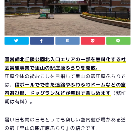
国営備北丘陵公園北入口エリアの一部を無料化する社
会実験事業で里山の駅庄原ふらりを開放。
庄原全体の街おこしを目指して里山の駅庄原ふらりで
は、
段ボールでできた迷路やふわふわドームなどの室
内遊び場、ドッグランなどが無料で楽しめます
（繁忙
期は有料）。
暑い日も雨の日もとっても楽しい室内遊び場がある道
の駅『里山の駅庄原ふらり』の紹介です。