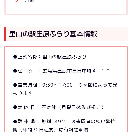
詳細
里山の駅庄原ふらり基本情報
●正式名称：里山の駅庄原ふらり
●住 所 ：広島県庄原市三日市町４−１０
●営業時間：9:30～17:00 ※季節によって異
なります。
●定 休 日 ：不定休（月曜日休みが多い）
●駐 車 場 ：無料649台 ※来園者の多い繁忙
期（年間20日程度）は有料駐車場