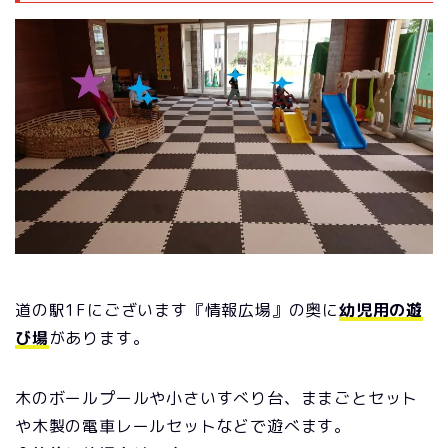
道の駅1Fにございます『情報広場』の奥に
幼児用の遊
び場
があります。
木のボールプールや小さいすべり台、ままごとセット
や木製の電車レールセットなどで遊べます。