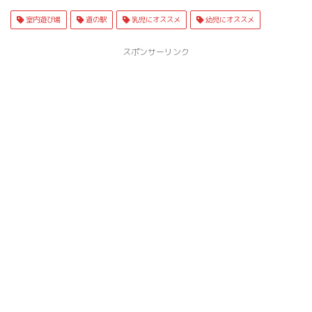
室内遊び場
道の駅
乳児にオススメ
幼児にオススメ
スポンサーリンク