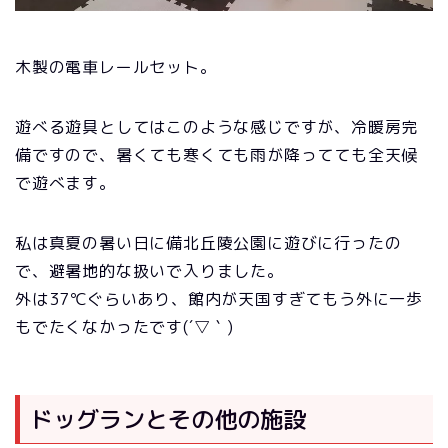
木製の電車レールセット。
遊べる遊具としてはこのような感じですが、冷暖房完
備ですので、暑くても寒くても雨が降ってても全天候
で遊べます。
私は真夏の暑い日に備北丘陵公園に遊びに行ったの
で、避暑地的な扱いで入りました。
外は37℃ぐらいあり、館内が天国すぎてもう外に一歩
もでたくなかったです(´▽｀)
ドッグランとその他の施設