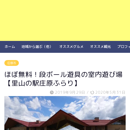
ホーム
地域から選ぶ（他）
オススメグルメ
オススメ観光
プロフ
庄原市
ほぼ無料！段ボール遊具の室内遊び場
【里山の駅庄原ふらり】
2019年9月29日
/
2020年5月31日