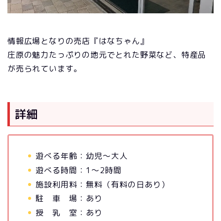
情報広場となりの売店『はなちゃん』
庄原の魅力たっぷりの地元でとれた野菜など、特産品
が売られています。
詳細
遊べる年齢：幼児～大人
遊べる時間：1～2時間
施設利用料：無料（有料の日あり）
駐 車 場：あり
授 乳 室：あり