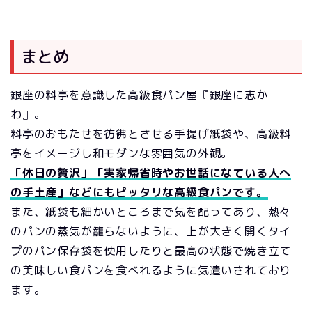
まとめ
銀座の料亭を意識した高級食パン屋『銀座に志か
わ』。
料亭のおもたせを彷彿とさせる手提げ紙袋や、高級料
亭をイメージし和モダンな雰囲気の外観。
「休日の贅沢」「実家帰省時やお世話になている人へ
の手土産」などにもピッタリな高級食パンです。
また、紙袋も細かいところまで気を配ってあり、熱々
のパンの蒸気が籠らないように、上が大きく開くタイ
プのパン保存袋を使用したりと最高の状態で焼き立て
の美味しい食パンを食べれるように気遣いされており
ます。