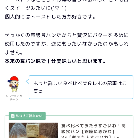
くスイーツみたいに(´▽｀)
個人的にはトーストした方が好きです。
せっかくの高級食パンだからと贅沢にバターを多めに
使用したのですが、逆にもったいなかったのかもしれ
ません。
本来の食パン味で十分美味しいと思います。
もっと詳しい食べ比べ実食レポの記事はこ
ちら
ムラサキアカ
チャン
食べ比べてみたらすごいわ！高
級食パン【銀座に志かわ】
VS【考えた人すごいわ】+α