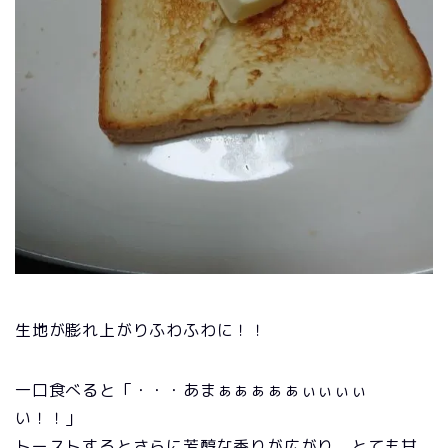
生地が膨れ上がりふわふわに！！
一口食べると「・・・あまぁぁぁぁぁぃぃぃぃ
い！！」
トーストするとさらに芳醇な香りが広がり、とても甘