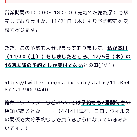
営業時間の10：00～18：00（売切れ次第終了）で販
売しておりますが、11/21日（木）より予約販売を受
付ております。
ただ、この予約も大分埋まっておりまして、
私が本日
（11/30（土））をしましたところ、12/5日（木）の
16時以降の予約でしか受付てない
との事(;´∀｀)
https://twitter.com/ma_bu_sato/status/119854
8772139069440
確かにツイッターなどのSNSでは
予約でも2週間待ち
の
店舗があるとか・・・
（4/14日現在、コロナウィルス
の関係で大分予約なしで買えるようになっているみた
いです。）