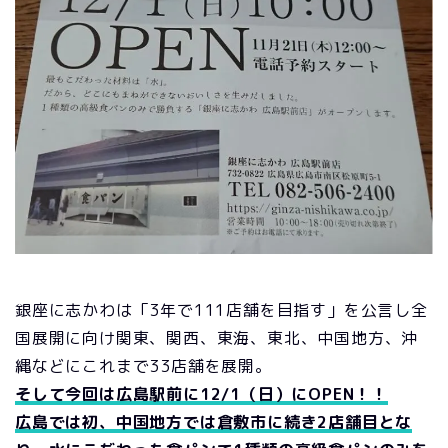
銀座に志かわは「3年で111店舗を目指す」を公言し全
国展開に向け関東、関西、東海、東北、中国地方、沖
縄などにこれまで33店舗を展開。
そして今回は広島駅前に12/1（日）にOPEN！！
広島では初、中国地方では倉敷市に続き2店舗目とな