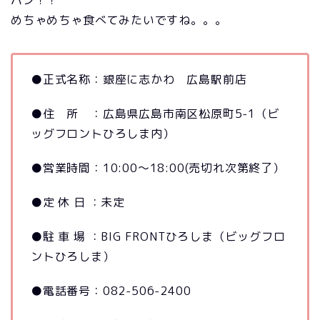
パン！！
めちゃめちゃ食べてみたいですね。。。
●正式名称：銀座に志かわ 広島駅前店
●住 所 ：広島県広島市南区松原町5-1（ビ
ッグフロントひろしま内）
●営業時間：10:00～18:00(売切れ次第終了）
●定 休 日 ：未定
●駐 車 場 ：BIG FRONTひろしま（ビッグフロ
ントひろしま）
●電話番号：082-506-2400