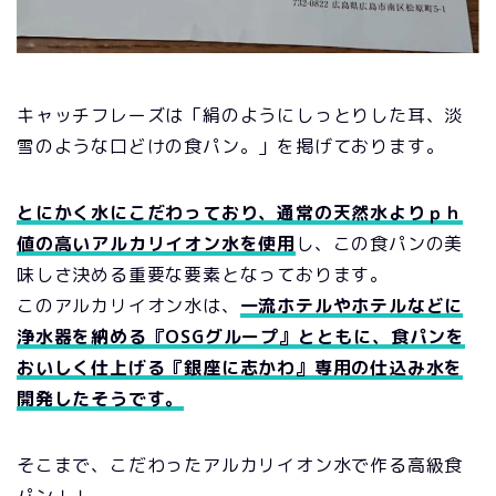
キャッチフレーズは「絹のようにしっとりした耳、淡
雪のような口どけの食パン。」を掲げております。
とにかく水にこだわっており、通常の天然水よりｐｈ
値の高いアルカリイオン水を使用
し、この食パンの美
味しさ決める重要な要素となっております。
このアルカリイオン水は、
一流ホテルやホテルなどに
浄水器を納める『OSGグループ』とともに、食パンを
おいしく仕上げる『銀座に志かわ』専用の仕込み水を
開発したそうです。
そこまで、こだわったアルカリイオン水で作る高級食