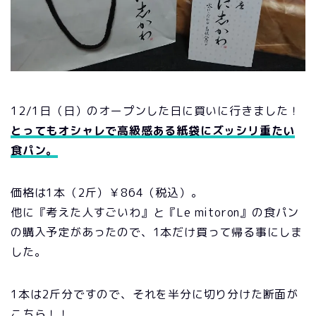
12/1日（日）のオープンした日に買いに行きました！
とってもオシャレで高級感ある紙袋にズッシリ重たい
食パン。
価格は1本（2斤）￥864（税込）。
他に『考えた人すごいわ』と『Le mitoron』の食パン
の購入予定があったので、1本だけ買って帰る事にしま
した。
1本は2斤分ですので、それを半分に切り分けた断面が
こちら！！