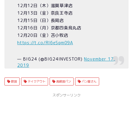
12月12日（木）滋賀草津店
12月13日（金）奈良王寺店
12月15日（日）長岡店
12月16日（月）京都四条烏丸店
12月20日（金）苫小牧店
https://t.co/Rl6eSqm09A
— BIG24 (@BIG24INVESTOR)
November 17,
2019
飲食
テイクアウト
高級食パン
パン屋さん
スポンサーリンク