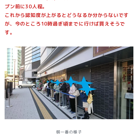
プン前に30人程。
これから認知度が上がるとどうなるか分からないです
が、今のところ10時過ぎ頃までに行けば買えそうで
す。
朝一番の様子