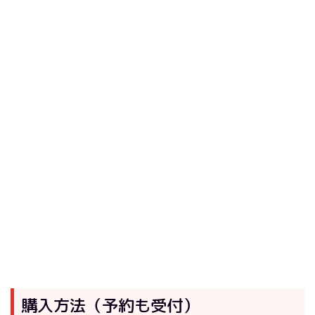
購入方法（予約も受付）