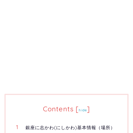
Contents
[
]
hide
銀座に志かわ(にしかわ)基本情報（場所）