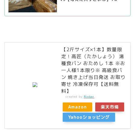
【2斤サイズ×1本】数量限
定！高匠（たかしょう） 湯
種食パン おためし 1本 ※お
一人様1本限り※ 高級食パ
ン 焼き上げ当日発送 お取り
寄せ 冷凍保存可【送料無
料】
created by
Rinker
Amazon
楽天市場
Yahooショッピング