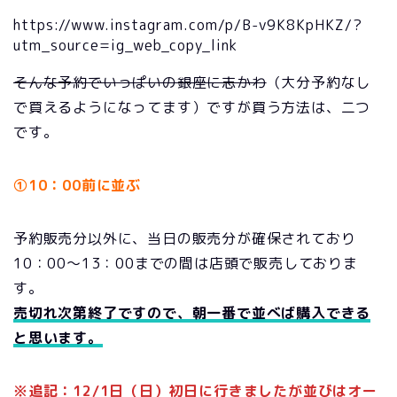
https://www.instagram.com/p/B-v9K8KpHKZ/?
utm_source=ig_web_copy_link
そんな予約でいっぱいの銀座に志かわ
（大分予約なし
で買えるようになってます）ですが買う方法は、二つ
です。
①10：00前に並ぶ
予約販売分以外に、当日の販売分が確保されており
10：00～13：00までの間は店頭で販売しておりま
す。
売切れ次第終了ですので、朝一番で並べば購入できる
と思います。
※追記：12/1日（日）初日に行きましたが並びはオー