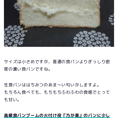
サイズは小さめですが、普通の食パンよりぎっしり密
度の濃い食パンですね。
生食パンははちみつのあま～い匂いがしますよ。
もちろん食べても、もちもちふわふわの食感でとって
も甘い。
高級食パンブームの火付け役『乃が美』のパンに少し