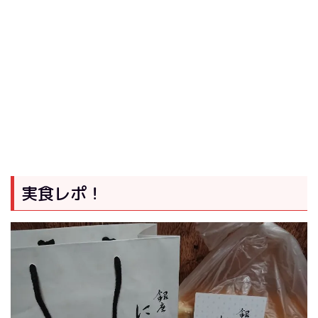
実食レポ！