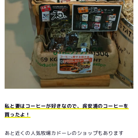
私と妻はコーヒーが好きなので、呉安浦のコーヒーを
買ったよ！
あと近くの人気牧場カドーレのショップもあります