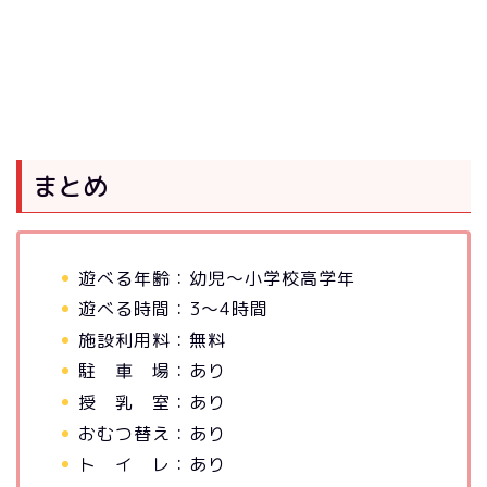
まとめ
遊べる年齢：幼児～小学校高学年
遊べる時間：3～4時間
施設利用料：無料
駐 車 場：あり
授 乳 室：あり
おむつ替え：あり
ト イ レ：あり