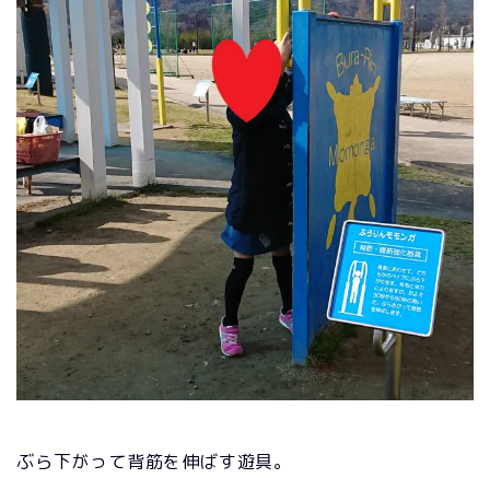
ぶら下がって背筋を伸ばす遊具。