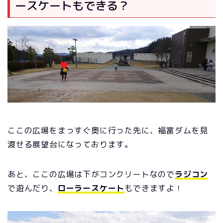
ースケートもできる？
ここの広場をまっすぐ奥に行った先に、福富ダムを見
渡せる展望台になっております。
あと、ここの広場は下がコンクリートなので
ラジコン
で遊んだり、
ローラースケート
もできますよ！