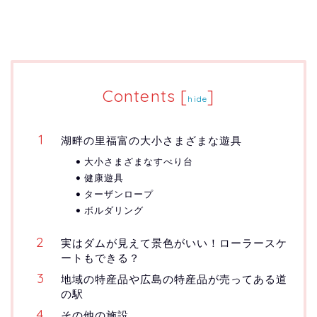
Contents
[
]
hide
湖畔の里福富の大小さまざまな遊具
大小さまざまなすべり台
健康遊具
ターザンロープ
ボルダリング
実はダムが見えて景色がいい！ローラースケ
ートもできる？
地域の特産品や広島の特産品が売ってある道
の駅
その他の施設