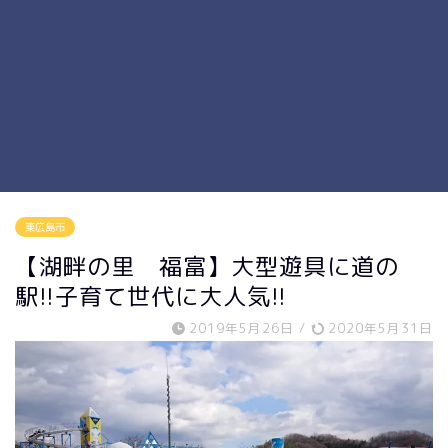
東広島市
【湖畔の里 福富】大型遊具に道の
駅!!子育て世代に大人気!!
2019年5月26日
/
2020年5月31日