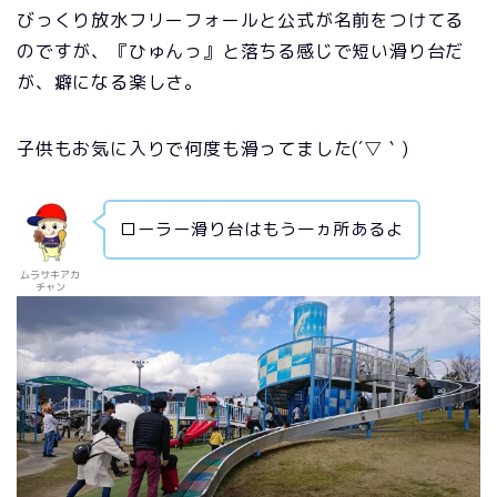
びっくり放水フリーフォールと公式が名前をつけてる
のですが、『ひゅんっ』と落ちる感じで短い滑り台だ
が、癖になる楽しさ。
子供もお気に入りで何度も滑ってました(´▽｀)
ローラー滑り台はもう一ヵ所あるよ
ムラサキアカ
チャン