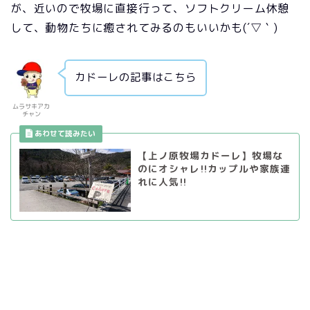
が、近いので牧場に直接行って、ソフトクリーム休憩
して、動物たちに癒されてみるのもいいかも(´▽｀)
カドーレの記事はこちら
ムラサキアカ
チャン
【上ノ原牧場カドーレ】牧場な
のにオシャレ!!カップルや家族連
れに人気!!