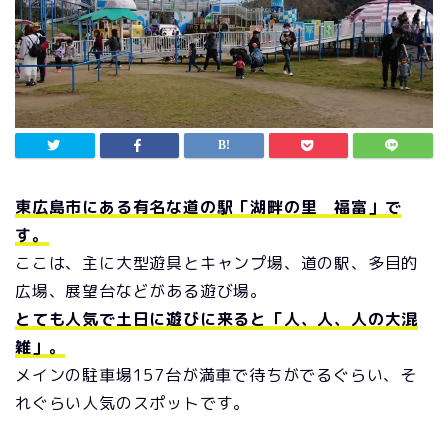
東広島市にある有名な道の駅「湖畔の里 福富」で
す。
ここは、主に大型遊具とキャンプ場、道の駅、多目的
広場、展望台などがある遊び場。
とても人気で土日に遊びに来ると「人、人、人の大混
雑」。
メインの駐車場157台が満車で待ちがでるぐらい、そ
れぐらい人気のスポットです。