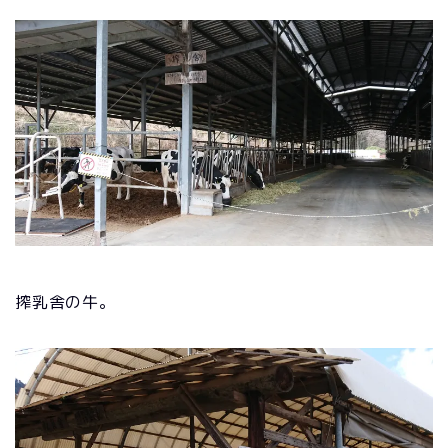
搾乳舎の牛。