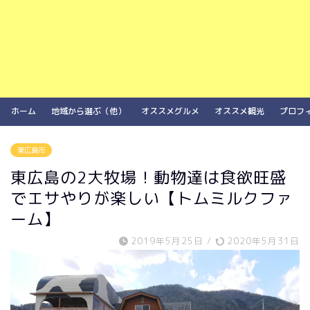
ホーム
地域から選ぶ（他）
オススメグルメ
オススメ観光
プロフ
東広島市
東広島の2大牧場！動物達は食欲旺盛
でエサやりが楽しい【トムミルクファ
ーム】
2019年5月25日
/
2020年5月31日