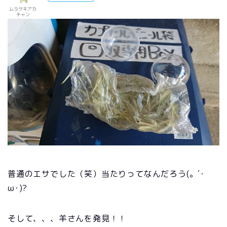
ムラサキアカ
チャン
普通のエサでした（笑）当たりってなんだろう(。´･
ω･)?
そして、、、羊さんを発見！！