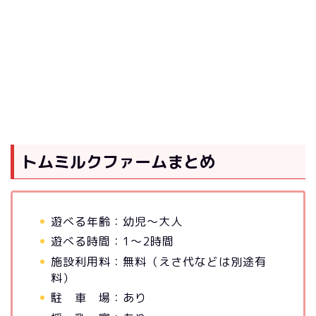
トムミルクファームまとめ
遊べる年齢：幼児～大人
遊べる時間：1～2時間
施設利用料：無料（えさ代などは別途有
料）
駐 車 場：あり