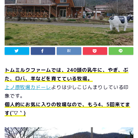
トムミルクファームでは、240頭の乳牛に、やぎ、ぶ
た、ロバ、羊などを育てている牧場。
上ノ原牧場カドーレ
よりは少しこじんまりしている印
象です。
個人的にお気に入りの牧場なので、もう4、5回来てま
す(´▽｀)