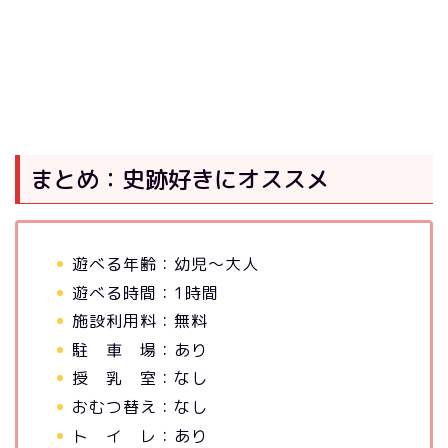
まとめ：史跡好きにオススメ
遊べる年齢：幼児～大人
遊べる時間：1時間
施設利用料：無料
駐 車 場：あり
授 乳 室：なし
おむつ替え：なし
ト イ レ：あり