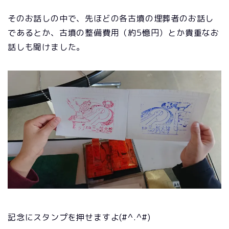
そのお話しの中で、先ほどの各古墳の埋葬者のお話し
であるとか、古墳の整備費用（約5憶円）とか貴重なお
話しも聞けました。
記念にスタンプを押せますよ(#^.^#)