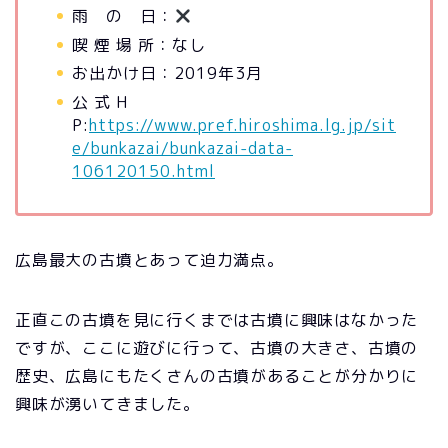
雨 の 日：
喫 煙 場 所：なし
お出かけ日：2019年3月
公 式 H
P:
https://www.pref.hiroshima.lg.jp/sit
e/bunkazai/bunkazai-data-
106120150.html
広島最大の古墳とあって迫力満点。
正直この古墳を見に行くまでは古墳に興味はなかった
ですが、ここに遊びに行って、古墳の大きさ、古墳の
歴史、広島にもたくさんの古墳があることが分かりに
興味が湧いてきました。