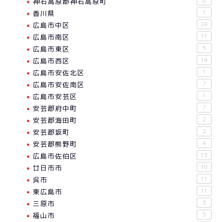
神石高原郡神石高原町
8
香川県
1
広島市中区
24
広島市南区
11
広島市東区
5
広島市西区
14
広島市安佐北区
1
広島市安佐南区
7
広島市安芸区
1
安芸郡府中町
7
安芸郡海田町
2
安芸郡坂町
2
安芸郡熊野町
4
広島市佐伯区
13
廿日市市
10
呉市
11
東広島市
11
三原市
3
福山市
5