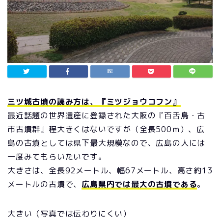
三ツ城古墳の読み方は、『ミツジョウコフン』
最近話題の世界遺産に登録された大阪の『百舌鳥・古
市古墳群』程大きくはないですが（全長500ｍ）、広
島の古墳としては県下最大規模なので、広島の人には
一度みてもらいたいです。
大きさは、全長92メートル、幅67メートル、高さ約13
メートルの古墳で、
広島県内では最大の古墳である
。
大きい（写真では伝わりにくい）