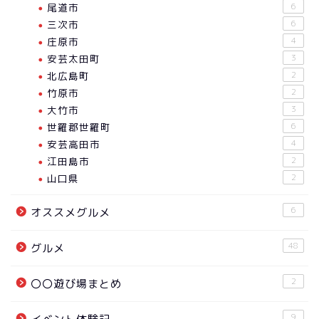
尾道市
6
三次市
6
庄原市
4
安芸太田町
3
北広島町
2
竹原市
2
大竹市
3
世羅郡世羅町
6
安芸高田市
4
江田島市
2
山口県
2
6
オススメグルメ
48
グルメ
2
〇〇遊び場まとめ
9