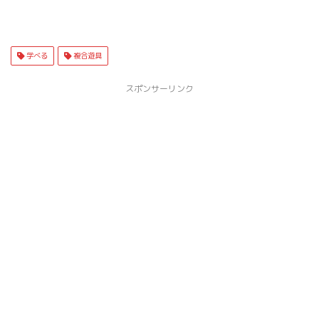
学べる
複合遊具
スポンサーリンク