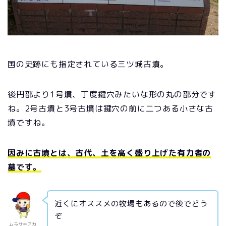
国の史跡にも指定されている三ツ城古墳。
後円部より1号墳、丁度鍵穴みたいな形の丸の部分です
ね。2号古墳と3号古墳は鍵穴の前に二つある小さな古
墳ですね。
因みに古墳とは、古代、土を高く盛り上げた有力者の
墓です。
近くにオススメの牧場もあるので後でどう
ぞ
ムラサキアカ