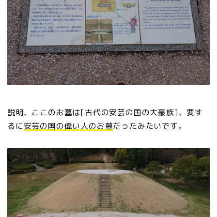
説明、ここのお墓は[古代の安芸の国の大豪族]、要す
るに
安芸の国の偉い人のお墓
だったみたいです。