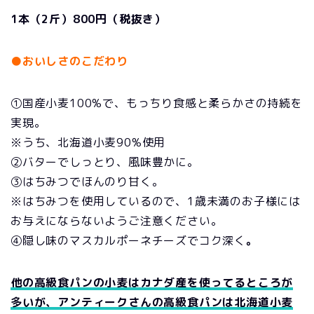
1本（2斤）800円（税抜き）
●おいしさのこだわり
①国産小麦100%で、もっちり食感と柔らかさの持続を
実現。
※うち、北海道小麦90%使用
②バターでしっとり、風味豊かに。
③はちみつでほんのり甘く。
※はちみつを使用しているので、1歳未満のお子様には
お与えにならないようご注意ください。
④隠し味のマスカルポーネチーズでコク深く
。
他の高級食パンの小麦はカナダ産を使ってるところが
多いが、アンティークさんの高級食パンは北海道小麦