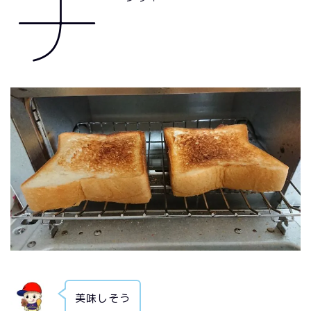
チ
美味しそう