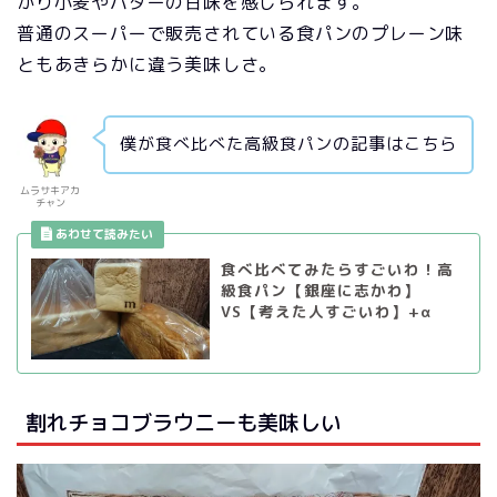
かり小麦やバターの甘味を感じられます。
普通のスーパーで販売されている食パンのプレーン味
ともあきらかに違う美味しさ。
僕が食べ比べた高級食パンの記事はこちら
ムラサキアカ
チャン
食べ比べてみたらすごいわ！高
級食パン【銀座に志かわ】
VS【考えた人すごいわ】+α
割れチョコブラウニーも美味しい