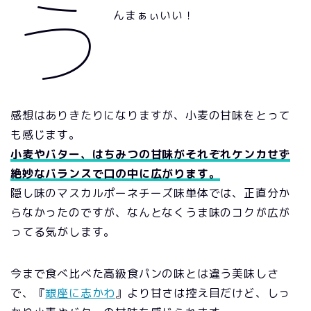
う
んまぁぃいい！
感想はありきたりになりますが、小麦の甘味をとって
も感じます。
小麦やバター、はちみつの甘味がそれぞれケンカせず
絶妙なバランスで口の中に広がります。
隠し味のマスカルポーネチーズ味単体では、正直分か
らなかったのですが、なんとなくうま味のコクが広が
ってる気がします。
今まで食べ比べた高級食パンの味とは違う美味しさ
で、『
銀座に志かわ
』より甘さは控え目だけど、しっ