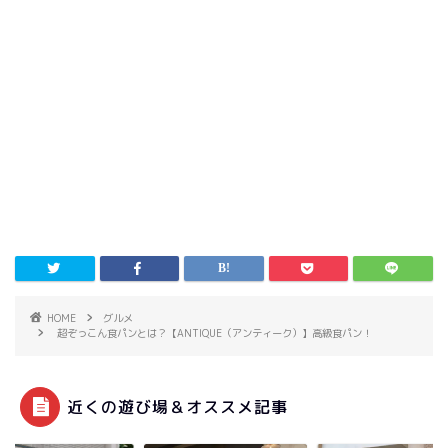
HOME
グルメ
超ぞっこん食パンとは？【ANTIQUE（アンティーク）】高級食パン！
近くの遊び場＆オススメ記事