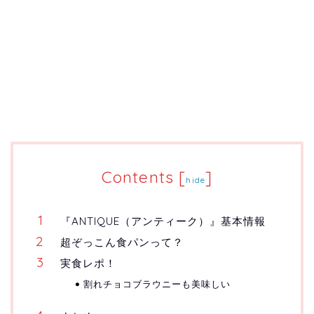
Contents
[
]
hide
『ANTIQUE（アンティーク）』基本情報
超ぞっこん食パンって？
実食レポ！
割れチョコブラウニーも美味しい