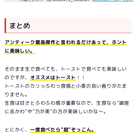
まとめ
アンティーク最高傑作と言われるだけあって、ホント
に美味しい。
そのまま生で食べても、トーストで食べても美味しい
のですが、
オススメはトースト
！！
トーストのカリッふわっ食感と小麦の良い香りがたま
りません。
生食は甘さとふわふわ感が重要なので、生食なら”銀座
に志かわ”や”乃が美”の方が美味しいかな～。
とにかく、
一度食べたら”超”ぞっこん。