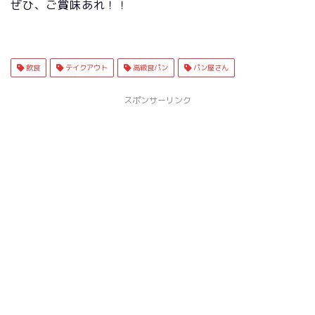
ぜひ、ご賞味あれ！！
飲食
テイクアウト
高級食パン
パン屋さん
スポンサーリンク