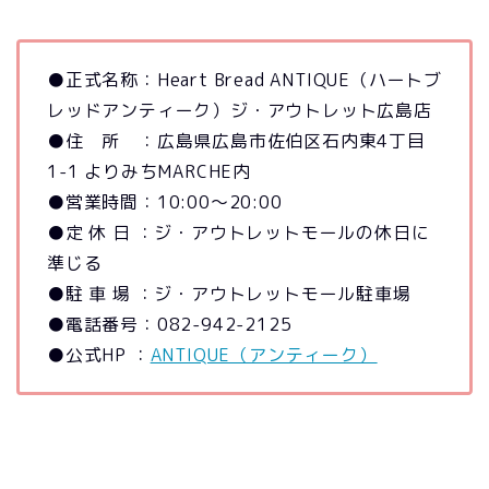
●正式名称：Heart Bread ANTIQUE（ハートブ
レッドアンティーク）ジ・アウトレット広島店
●住 所 ：広島県広島市佐伯区石内東4丁目
1-1 よりみちMARCHE内
●営業時間：10:00〜20:00
●定 休 日 ：ジ・アウトレットモールの休日に
準じる
●駐 車 場 ：ジ・アウトレットモール駐車場
●電話番号：082-942-2125
●公式HP ：
ANTIQUE（アンティーク）