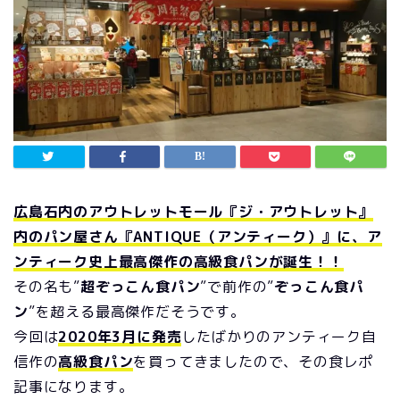
広島石内のアウトレットモール『ジ・アウトレット』
内のパン屋さん『ANTIQUE（アンティーク）』に、ア
ンティーク史上最高傑作の高級食パンが誕生！！
その名も”
超ぞっこん食パン
”で前作の”
ぞっこん食パ
ン
”を超える最高傑作だそうです。
今回は
2020年3月に発売
したばかりのアンティーク自
信作の
高級食パン
を買ってきましたので、その食レポ
記事になります。