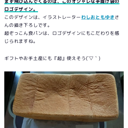
まず飛び込んでくるのは、このオシャレな手提げ袋の
ロゴデザイン。
このデザインは、イラストレーター
わしおともゆき
さ
んの描き下ろしです。
超ぞっこん食パンは、ロゴデザインにもこだわりを感
じられますね。
ギフトやお手土産にも『超』使えそう(´▽｀)