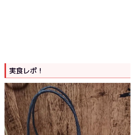
実食レポ！