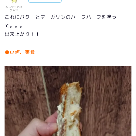
ムラサキアカ
チャン
これにバターとマーガリンのハーフハーフを塗っ
て。。。
出来上がり！！
●いざ、実食