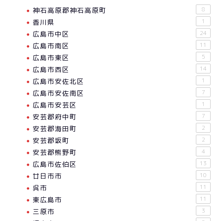
神石高原郡神石高原町
8
香川県
1
広島市中区
24
広島市南区
11
広島市東区
5
広島市西区
14
広島市安佐北区
1
広島市安佐南区
7
広島市安芸区
1
安芸郡府中町
7
安芸郡海田町
2
安芸郡坂町
2
安芸郡熊野町
4
広島市佐伯区
13
廿日市市
10
呉市
11
東広島市
11
三原市
3